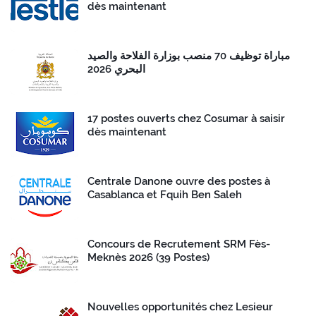
dès maintenant
مباراة توظيف 70 منصب بوزارة الفلاحة والصيد
البحري 2026
17 postes ouverts chez Cosumar à saisir
dès maintenant
Centrale Danone ouvre des postes à
Casablanca et Fquih Ben Saleh
Concours de Recrutement SRM Fès-
Meknès 2026 (39 Postes)
Nouvelles opportunités chez Lesieur