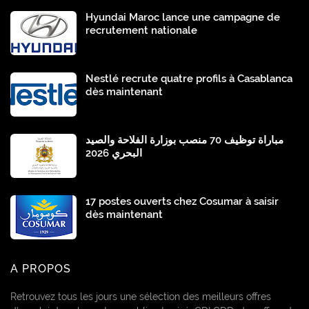
Hyundai Maroc lance une campagne de
recrutement nationale
Nestlé recrute quatre profils à Casablanca
dès maintenant
مباراة توظيف 70 منصب بوزارة الفلاحة والصيد
البحري 2026
17 postes ouverts chez Cosumar à saisir
dès maintenant
A PROPOS
Retrouvez tous les jours une sélection des meilleurs offres