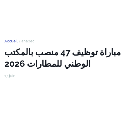
Accueil
anapec
مباراة توظيف 47 منصب بالمكتب
الوطني للمطارات 2026
17 juin