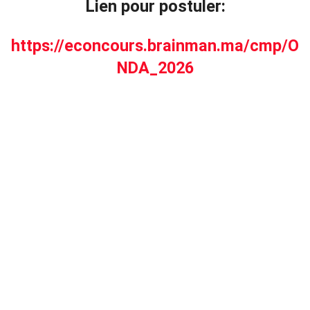
Lien pour postuler:
https://econcours.brainman.ma/cmp/O
NDA_2026