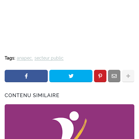
Tags:
anapec
secteur public
CONTENU SIMILAIRE