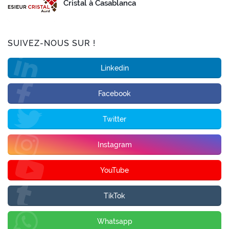
Cristal à Casablanca
SUIVEZ-NOUS SUR !
Linkedin
Facebook
Twitter
Instagram
YouTube
TikTok
Whatsapp