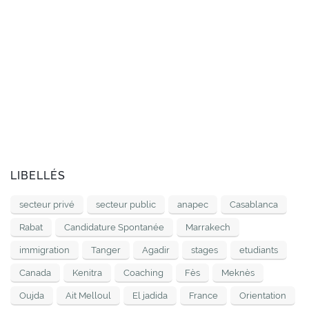
LIBELLÉS
secteur privé
secteur public
anapec
Casablanca
Rabat
Candidature Spontanée
Marrakech
immigration
Tanger
Agadir
stages
etudiants
Canada
Kenitra
Coaching
Fès
Meknès
Oujda
Ait Melloul
El jadida
France
Orientation