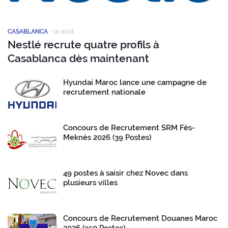
CASABLANCA
-
01 août
Nestlé recrute quatre profils à
Casablanca dès maintenant
Hyundai Maroc lance une campagne de
recrutement nationale
Concours de Recrutement SRM Fès-
Meknès 2026 (39 Postes)
49 postes à saisir chez Novec dans
plusieurs villes
Concours de Recrutement Douanes Maroc
2026 (350 Postes)