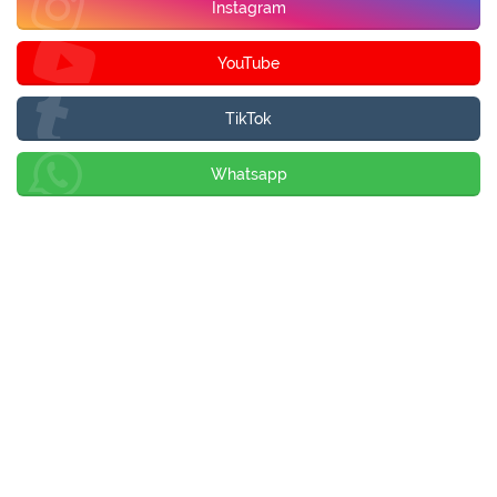
Instagram
YouTube
TikTok
Whatsapp