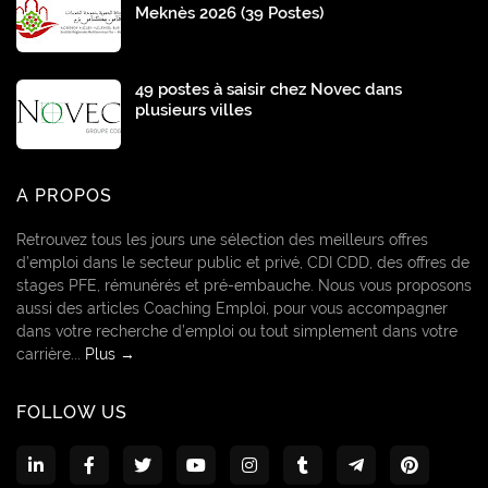
Meknès 2026 (39 Postes)
49 postes à saisir chez Novec dans
plusieurs villes
A PROPOS
Retrouvez tous les jours une sélection des meilleurs offres
d’emploi dans le secteur public et privé, CDI CDD, des offres de
stages PFE, rémunérés et pré-embauche. Nous vous proposons
aussi des articles Coaching Emploi, pour vous accompagner
dans votre recherche d’emploi ou tout simplement dans votre
carrière...
Plus →
FOLLOW US