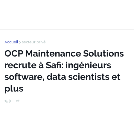
Accueil
secteur privé
OCP Maintenance Solutions
recrute à Safi: ingénieurs
software, data scientists et
plus
15 juillet