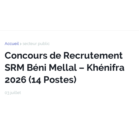
Accueil
secteur public
Concours de Recrutement
SRM Béni Mellal – Khénifra
2026 (14 Postes)
03 juillet