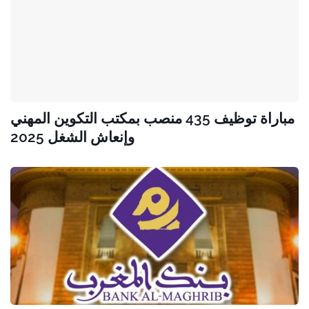
مباراة توظيف 435 منصب بمكتب التكوين المهني
وإنعاش الشغل 2025