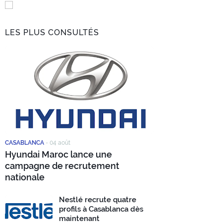
LES PLUS CONSULTÉS
CASABLANCA
-
04 août
Hyundai Maroc lance une
campagne de recrutement
nationale
Nestlé recrute quatre
profils à Casablanca dès
maintenant