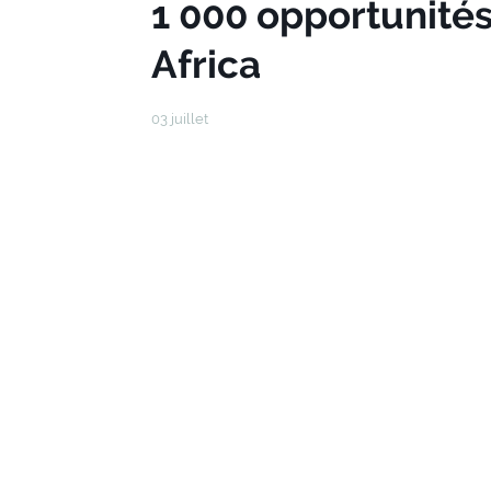
1 000 opportunités
Africa
03 juillet