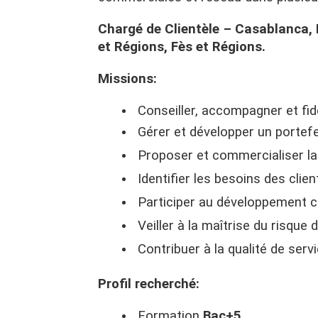
Chargé de Clientèle – Casablanca, 
et Régions, Fès et Régions.
Missions:
Conseiller, accompagner et fidé
Gérer et développer un portefeu
Proposer et commercialiser la
Identifier les besoins des clie
Participer au développement c
Veiller à la maîtrise du risque
Contribuer à la qualité de serv
Profil recherché:
Formation
Bac+5
.