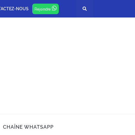
TACTEZ-NOUS
Rejoindre
CHAÎNE WHATSAPP