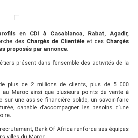
rofils en CDI à Casablanca, Rabat, Agadir,
erche des
Chargés de Clientèle
et des
Chargés
es proposés par annonce
.
tiers présent dans l’ensemble des activités de la
e plus de 2 millions de clients, plus de 5 000
s au Maroc ainsi que plusieurs points de vente à
 sur une assise financière solide, un savoir-faire
ucturée, capable d’accompagner les besoins d’une
oire.
recrutement, Bank Of Africa renforce ses équipes
s villes du Maroc.