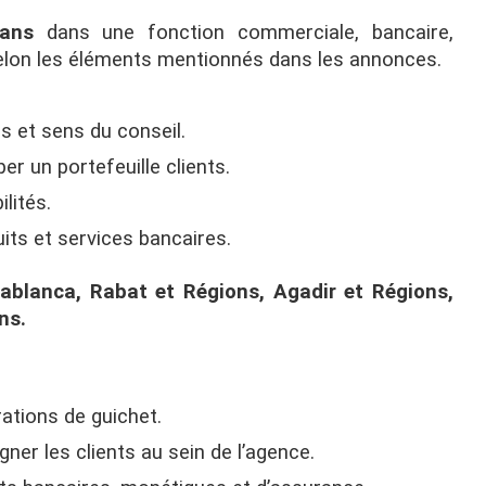
ans
dans une fonction commerciale, bancaire,
 selon les éléments mentionnés dans les annonces.
s et sens du conseil.
er un portefeuille clients.
lités.
its et services bancaires.
blanca, Rabat et Régions, Agadir et Régions,
ns.
ations de guichet.
gner les clients au sein de l’agence.