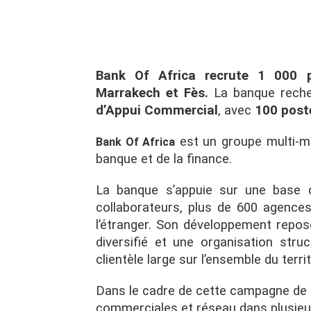
Bank Of Africa recrute 1 000 p
Marrakech et Fès.
La banque rech
d’Appui Commercial
, avec
100 post
est un groupe multi-mé
Bank Of Africa
banque et de la finance.
La banque s’appuie sur une base d
collaborateurs, plus de 600 agence
l’étranger. Son développement repose
diversifié et une organisation str
clientèle large sur l’ensemble du territ
Dans le cadre de cette campagne de 
commerciales et réseau dans plusieur