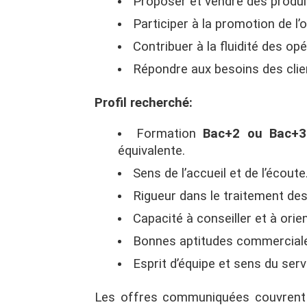
Proposer et vendre des produi
Participer à la promotion de l
Contribuer à la fluidité des op
Répondre aux besoins des clien
Profil recherché:
Formation
Bac+2 ou Bac+3
équivalente.
Sens de l’accueil et de l’écoute
Rigueur dans le traitement des
Capacité à conseiller et à orien
Bonnes aptitudes commercial
Esprit d’équipe et sens du serv
Les offres communiquées couvren