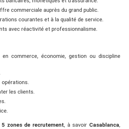
ts bancaires, monétiques et d’assurance.
’offre commerciale auprès du grand public.
érations courantes et à la qualité de service.
ts avec réactivité et professionnalisme.
en commerce, économie, gestion ou discipline
.
 opérations.
ter les clients.
es.
ice.
t
5 zones de recrutement
, à savoir
Casablanca
,