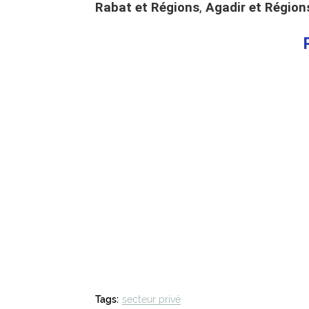
Rabat et Régions
,
Agadir et Région
Tags:
secteur privé