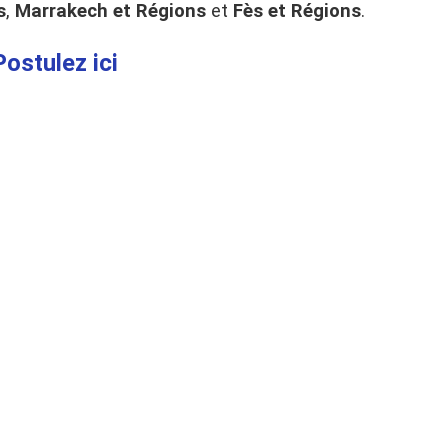
s
,
Marrakech et Régions
et
Fès et Régions
.
Postulez ici