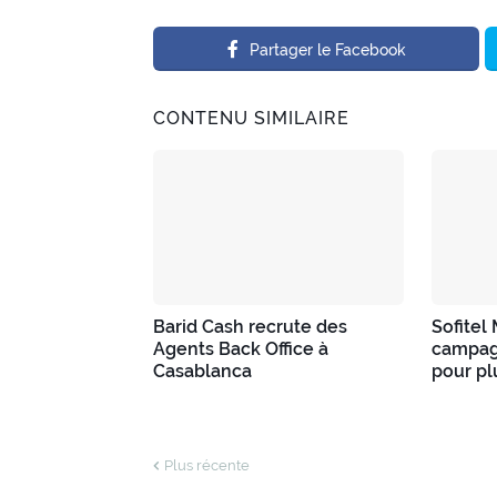
Partager le Facebook
CONTENU SIMILAIRE
Barid Cash recrute des
Sofitel
Agents Back Office à
campag
Casablanca
pour pl
Plus récente