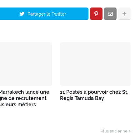
Partager le Twitter
 Marrakech lance une
11 Postes à pourvoir chez St.
ne de recrutement
Regis Tamuda Bay
usieurs métiers
Plus ancienne