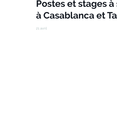
Postes et stages à
à Casablanca et T
21 avril