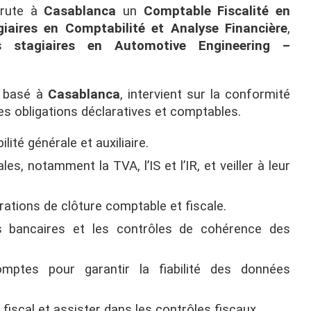
rute à
Casablanca
un
Comptable Fiscalité en
giaires en Comptabilité et Analyse Financière
,
es
stagiaires en Automotive Engineering –
, basé à
Casablanca
, intervient sur la conformité
 des obligations déclaratives et comptables.
lité générale et auxiliaire.
es, notamment la TVA, l’IS et l’IR, et veiller à leur
rations de clôture comptable et fiscale.
s bancaires et les contrôles de cohérence des
omptes pour garantir la fiabilité des données
 fiscal et assister dans les contrôles fiscaux.