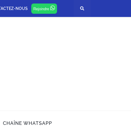
TACTEZ-NOUS
Rejoindre
CHAÎNE WHATSAPP