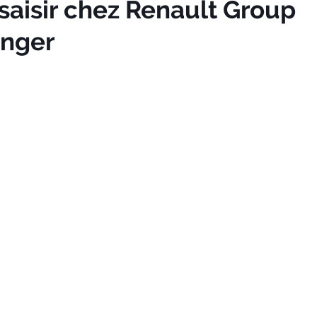
 saisir chez Renault Group
anger