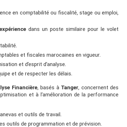
ience en comptabilité ou fiscalité, stage ou emploi,
expérience
dans un poste similaire pour le volet
abilité.
ptables et fiscales marocaines en vigueur.
isation et d’esprit d’analyse.
quipe et de respecter les délais.
lyse Financière
, basés à
Tanger
, concernent des
optimisation et à l’amélioration de la performance
nevas et outils de travail.
es outils de programmation et de prévision.