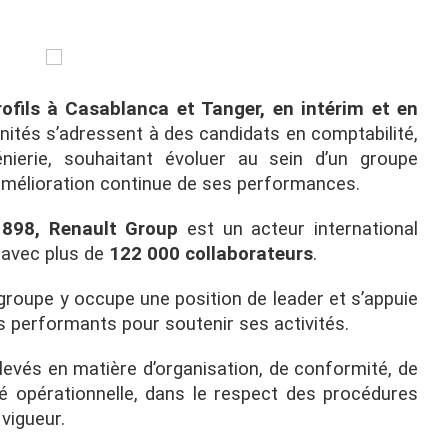
ofils à Casablanca et Tanger, en intérim et en
ités s’adressent à des candidats en comptabilité,
génierie, souhaitant évoluer au sein d’un groupe
’amélioration continue de ses performances.
1898, Renault Group
est un acteur international
, avec plus de
122 000 collaborateurs
.
e groupe y occupe une position de leader et s’appuie
es performants pour soutenir ses activités.
levés en matière d’organisation, de conformité, de
té opérationnelle, dans le respect des procédures
vigueur.