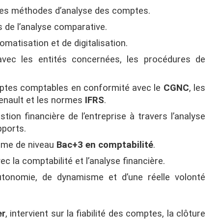
des méthodes d’analyse des comptes.
de l’analyse comparative.
matisation et de digitalisation.
avec les entités concernées, les procédures de
mptes comptables en conformité avec le
CGNC
, les
enault et les normes
IFRS
.
tion financière de l’entreprise à travers l’analyse
pports.
lôme de niveau
Bac+3 en comptabilité
.
c la comptabilité et l’analyse financière.
autonomie, de dynamisme et d’une réelle volonté
er
, intervient sur la fiabilité des comptes, la clôture