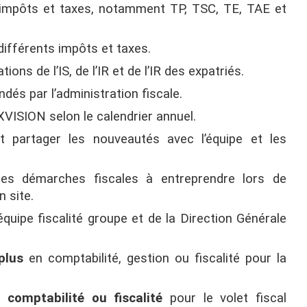
s impôts et taxes, notamment TP, TSC, TE, TAE et
différents impôts et taxes.
ions de l’IS, de l’IR et de l’IR des expatriés.
és par l’administration fiscale.
ISION selon le calendrier annuel.
et partager les nouveautés avec l’équipe et les
les démarches fiscales à entreprendre lors de
n site.
uipe fiscalité groupe et de la Direction Générale
plus
en comptabilité, gestion ou fiscalité pour la
 comptabilité ou fiscalité
pour le volet fiscal