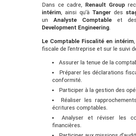
Dans ce cadre,
Renault Group
rec
intérim
, ainsi qu’à
Tanger
des
sta
un
Analyste Comptable
et d
Development Engineering
.
Le Comptable Fiscalité en intérim
fiscale de l’entreprise et sur le suivi
Assurer la tenue de la comptabi
Préparer les déclarations fiscal
conformité.
Participer à la gestion des opé
Réaliser les rapprochement
écritures comptables.
Analyser et réviser les c
financières.
Participer aux missions d’audit