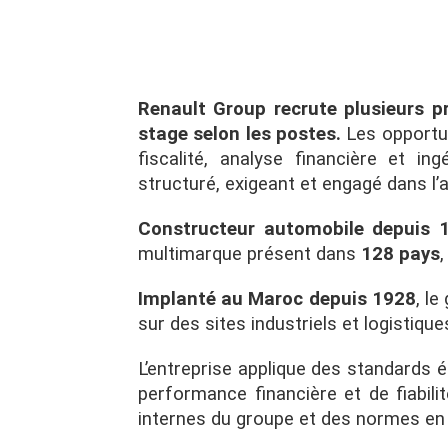
Renault Group recrute plusieurs pr
stage selon les postes.
Les opportun
fiscalité, analyse financière et in
structuré, exigeant et engagé dans l
Constructeur automobile depuis 
multimarque présent dans
128 pays
Implanté au Maroc depuis 1928
, l
sur des sites industriels et logistiqu
L’entreprise applique des standards é
performance financière et de fiabili
internes du groupe et des normes en 