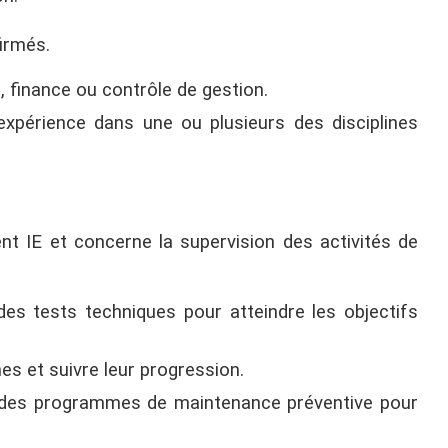
irmés.
, finance ou contrôle de gestion.
’expérience dans une ou plusieurs des disciplines
t IE et concerne la supervision des activités de
 des tests techniques pour atteindre les objectifs
es et suivre leur progression.
 des programmes de maintenance préventive pour