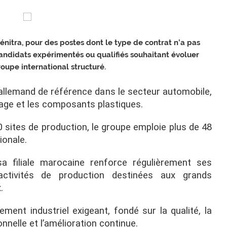
énitra, pour des postes dont le type de contrat n’a pas
candidats expérimentés ou qualifiés souhaitant évoluer
oupe international structuré.
llemand de référence dans le secteur automobile,
age et les composants plastiques.
 sites de production, le groupe emploie plus de 48
ionale.
a filiale marocaine renforce régulièrement ses
tivités de production destinées aux grands
.
ment industriel exigeant, fondé sur la qualité, la
onnelle et l’amélioration continue.