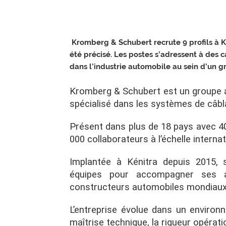
Kromberg & Schubert recrute 9 profils à K
été précisé. Les postes s’adressent à des 
dans l’industrie automobile au sein d’un gr
Kromberg & Schubert est un groupe a
spécialisé dans les systèmes de câbl
Présent dans plus de 18 pays avec 40
000 collaborateurs à l’échelle internat
Implantée à Kénitra depuis 2015, s
équipes pour accompagner ses ac
constructeurs automobiles mondiaux
L’entreprise évolue dans un environne
maîtrise technique, la rigueur opérati