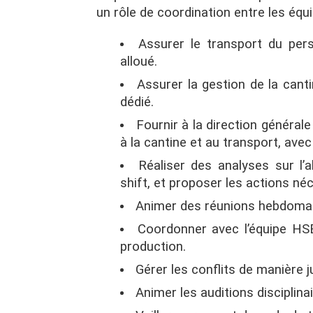
un rôle de coordination entre les éq
Assurer le transport du per
alloué.
Assurer la gestion de la cant
dédié.
Fournir à la direction général
à la cantine et au transport, avec
Réaliser des analyses sur l’
shift, et proposer les actions né
Animer des réunions hebdomad
Coordonner avec l’équipe HSE
production.
Gérer les conflits de manière 
Animer les auditions disciplinai