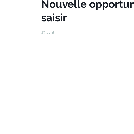
Nouvelle opportuni
saisir
27 avril