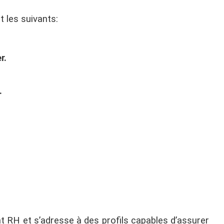
 les suivants:
r.
.
 RH et s’adresse à des profils capables d’assurer