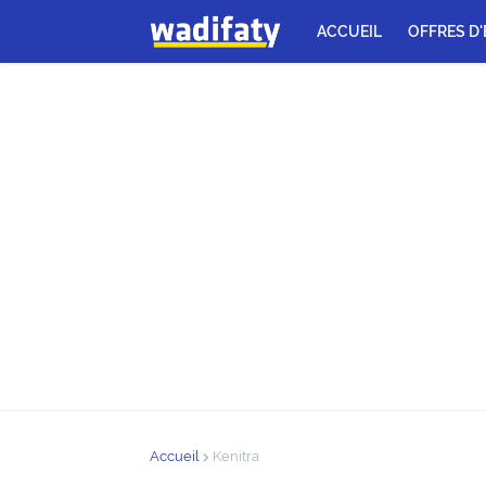
ACCUEIL
OFFRES D
Accueil
Kenitra