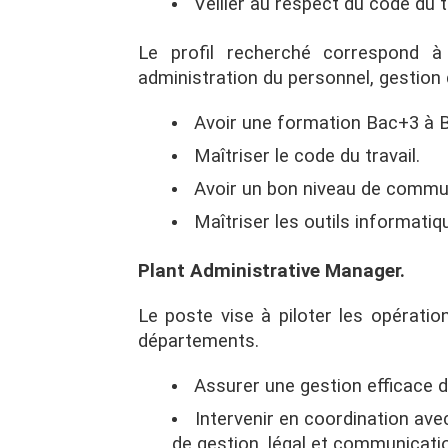
Veiller au respect du code du tr
Le profil recherché correspond à
administration du personnel, gestion
Avoir une formation Bac+3 à 
Maîtriser le code du travail.
Avoir un bon niveau de commun
Maîtriser les outils informat
Plant Administrative Manager.
Le poste vise à piloter les opératio
départements.
Assurer une gestion efficace d
Intervenir en coordination ave
de gestion, légal et communicati