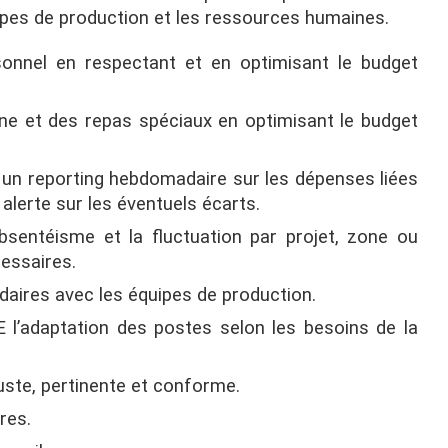
uipes de production et les ressources humaines.
sonnel en respectant et en optimisant le budget
ine et des repas spéciaux en optimisant le budget
e un reporting hebdomadaire sur les dépenses liées
 alerte sur les éventuels écarts.
absentéisme et la fluctuation par projet, zone ou
cessaires.
aires avec les équipes de production.
 l’adaptation des postes selon les besoins de la
juste, pertinente et conforme.
res.