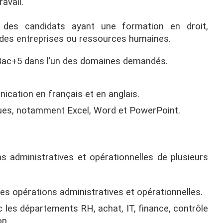
avail.
 des candidats ayant une formation en droit,
 des entreprises ou ressources humaines.
Bac+5 dans l’un des domaines demandés.
ication en français et en anglais.
iques, notamment Excel, Word et PowerPoint.
ns administratives et opérationnelles de plusieurs
es opérations administratives et opérationnelles.
c les départements RH, achat, IT, finance, contrôle
on.