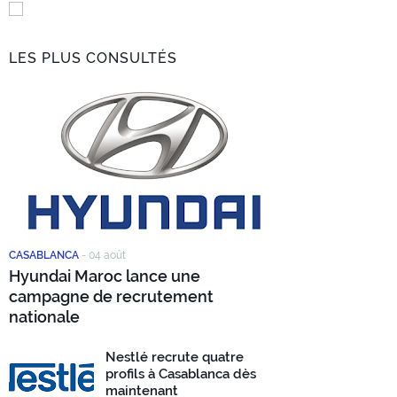
LES PLUS CONSULTÉS
CASABLANCA
-
04 août
Hyundai Maroc lance une
campagne de recrutement
nationale
Nestlé recrute quatre
profils à Casablanca dès
maintenant