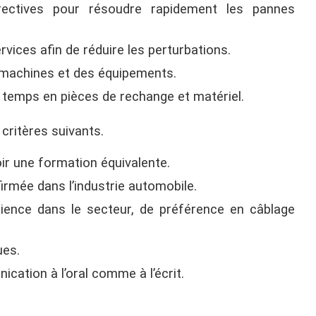
rrectives pour résoudre rapidement les pannes
vices afin de réduire les perturbations.
es machines et des équipements.
 temps en pièces de rechange et matériel.
 critères suivants.
oir une formation équivalente.
firmée dans l’industrie automobile.
ience dans le secteur, de préférence en câblage
ues.
cation à l’oral comme à l’écrit.