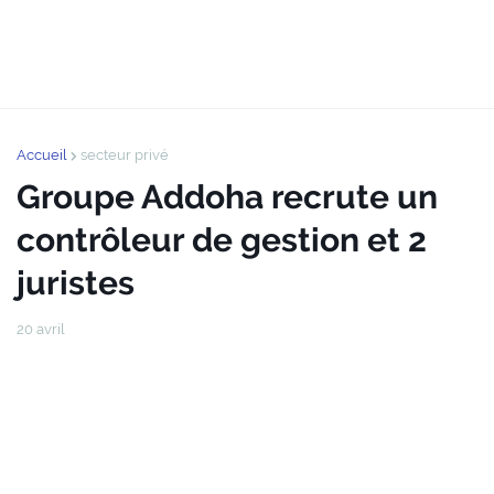
Accueil
secteur privé
Groupe Addoha recrute un
contrôleur de gestion et 2
juristes
20 avril