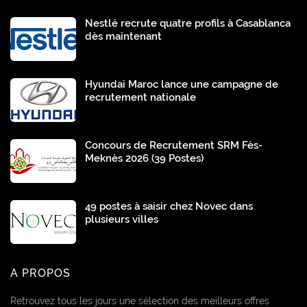
Nestlé recrute quatre profils à Casablanca
dès maintenant
Hyundai Maroc lance une campagne de
recrutement nationale
Concours de Recrutement SRM Fès-
Meknès 2026 (39 Postes)
49 postes à saisir chez Novec dans
plusieurs villes
A PROPOS
Retrouvez tous les jours une sélection des meilleurs offres