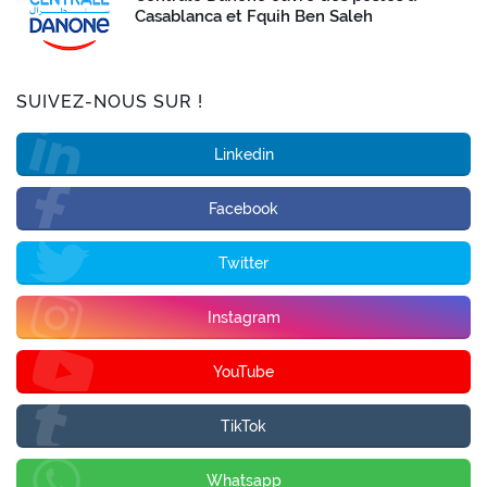
Casablanca et Fquih Ben Saleh
SUIVEZ-NOUS SUR !
Linkedin
Facebook
Twitter
Instagram
YouTube
TikTok
Whatsapp