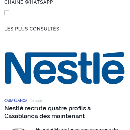
CHAÎNE WHATSAPP
LES PLUS CONSULTÉS
CASABLANCA
-
01 août
Nestlé recrute quatre profils à
Casablanca dès maintenant
Hyundai Maroc lance une campagne de