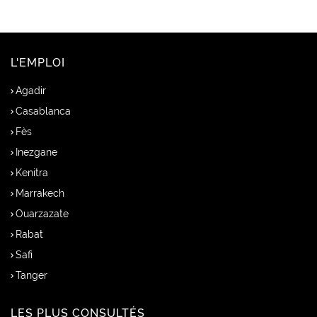
L'EMPLOI
Agadir
Casablanca
Fès
Inezgane
Kenitra
Marrakech
Ouarzazate
Rabat
Safi
Tanger
LES PLUS CONSULTÉS