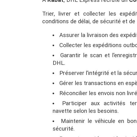
À
Rabat
, DHL Express recrute un
Co
Trier, livrer et collecter les expé
conditions de délai, de sécurité et de
Assurer la livraison des expéd
Collecter les expéditions outb
Garantir le scan et l’enregi
DHL.
Préserver l’intégrité et la sécu
Gérer les transactions en espèc
Réconcilier les envois non livr
Participer aux activités t
navette selon les besoins.
Maintenir le véhicule en bon
sécurité.