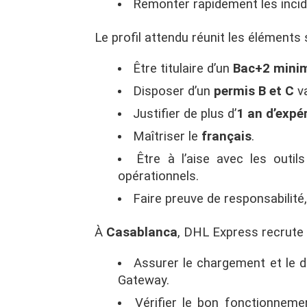
Remonter rapidement les incide
Le profil attendu réunit les éléments 
Être titulaire d’un
Bac+2 min
Disposer d’un
permis B et C
va
Justifier de plus d’
1 an d’expé
Maîtriser le
français
.
Être à l’aise avec les out
opérationnels.
Faire preuve de responsabilité,
À
Casablanca
, DHL Express recrute
Assurer le chargement et le 
Gateway.
Vérifier le bon fonctionnem