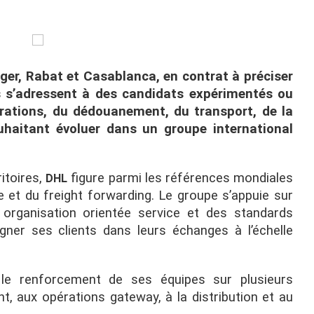
nger, Rabat et Casablanca, en contrat à préciser
s s’adressent à des candidats expérimentés ou
érations, du dédouanement, du transport, de la
haitant évoluer dans un groupe international
itoires,
figure parmi les références mondiales
DHL
e et du freight forwarding. Le groupe s’appuie sur
 organisation orientée service et des standards
ner ses clients dans leurs échanges à l’échelle
le renforcement de ses équipes sur plusieurs
, aux opérations gateway, à la distribution et au