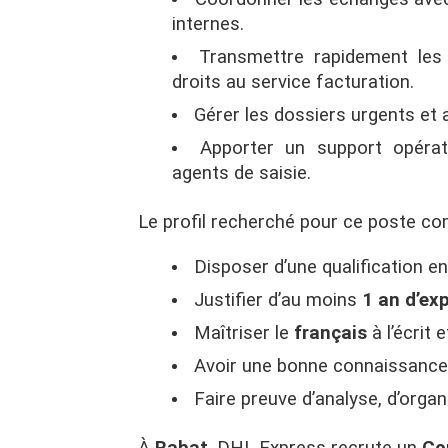
internes.
Transmettre rapidement les
droits au service facturation.
Gérer les dossiers urgents et 
Apporter un support opérati
agents de saisie.
Le profil recherché pour ce poste co
Disposer d’une qualification e
Justifier d’au moins
1 an d’ex
Maîtriser le
français
à l’écrit e
Avoir une bonne connaissance
Faire preuve d’analyse, d’organi