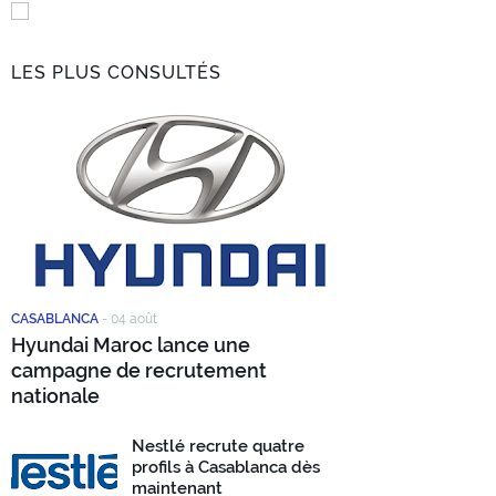
LES PLUS CONSULTÉS
CASABLANCA
-
04 août
Hyundai Maroc lance une
campagne de recrutement
nationale
Nestlé recrute quatre
profils à Casablanca dès
maintenant