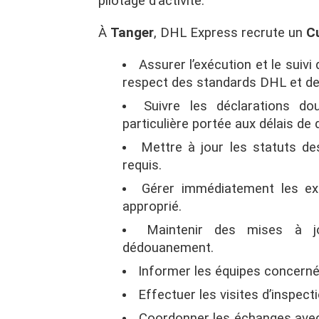
pilotage d’activité.
À
Tanger
, DHL Express recrute un
C
Assurer l’exécution et le suiv
respect des standards DHL et de
Suivre les déclarations d
particulière portée aux délais d
Mettre à jour les statuts de
requis.
Gérer immédiatement les exp
approprié.
Maintenir des mises à j
dédouanement.
Informer les équipes concerné
Effectuer les visites d’inspect
Coordonner les échanges avec 