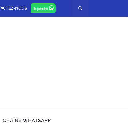
TACTEZ-NOUS
Rejoindre
CHAÎNE WHATSAPP