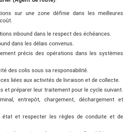
urier (Agent de route)
.
ditions sur une zone définie dans les meilleures
 coût.
itions inbound dans le respect des échéances.
ound dans les délais convenus.
strement précis des opérations dans les systèmes
rité des colis sous sa responsabilité.
es liées aux activités de livraison et de collecte.
és et préparer leur traitement pour le cycle suivant.
erminal, entrepôt, chargement, déchargement et
 état et respecter les règles de conduite et de