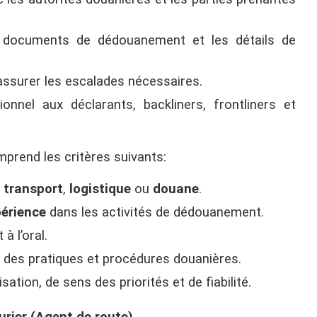
 documents de dédouanement et les détails de
assurer les escalades nécessaires.
onnel aux déclarants, backliners, frontliners et
mprend les critères suivants:
n
transport
,
logistique
ou
douane
.
périence
dans les activités de dédouanement.
t à l’oral.
 des pratiques et procédures douanières.
sation, de sens des priorités et de fiabilité.