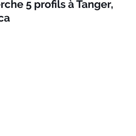
che 5 profils à Tanger,
ca