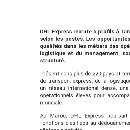
DHL Express recrute 5 profils à Ta
selon les postes. Les opportunité
qualifiés dans les métiers des op
logistique et du management, sou
structuré.
Présent dans plus de 220 pays et terr
du transport express, de la logistiqu
un réseau international dense, une
opérationnels élevés pour accompag
mondiale.
Au Maroc, DHL Express poursuit 
fonctions clés liées au dédouanement