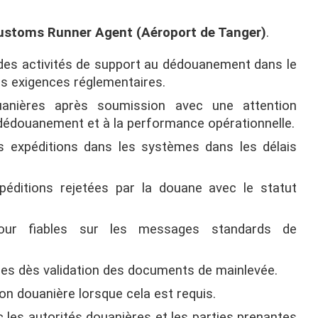
ustoms Runner Agent (Aéroport de Tanger)
.
i des activités de support au dédouanement dans le
s exigences réglementaires.
ouanières après soumission avec une attention
e dédouanement et à la performance opérationnelle.
s expéditions dans les systèmes dans les délais
éditions rejetées par la douane avec le statut
our fiables sur les messages standards de
es dès validation des documents de mainlevée.
ion douanière lorsque cela est requis.
les autorités douanières et les parties prenantes