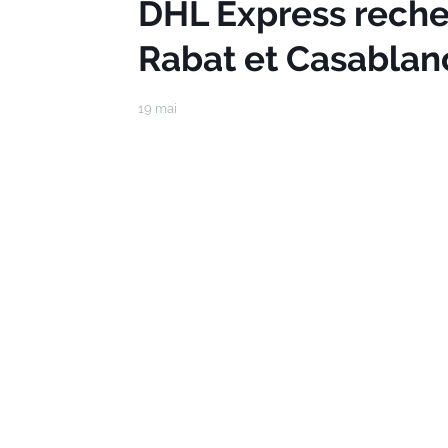
DHL Express recher
Rabat et Casablan
19 mai