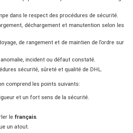
ampe dans le respect des procédures de sécurité.
hargement, déchargement et manutention selon les
ttoyage, de rangement et de maintien de l’ordre sur
anomalie, incident ou défaut constaté.
édures sécurité, sûreté et qualité de DHL.
ion comprend les points suivants:
rigueur et un fort sens de la sécurité.
rler le
français
.
tue un atout.