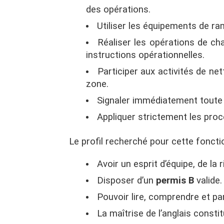
des opérations.
Utiliser les équipements de r
Réaliser les opérations de c
instructions opérationnelles.
Participer aux activités de ne
zone.
Signaler immédiatement toute 
Appliquer strictement les proc
Le profil recherché pour cette fonct
Avoir un esprit d’équipe, de la 
Disposer d’un
permis B
valide.
Pouvoir lire, comprendre et pa
La maîtrise de l’anglais consti