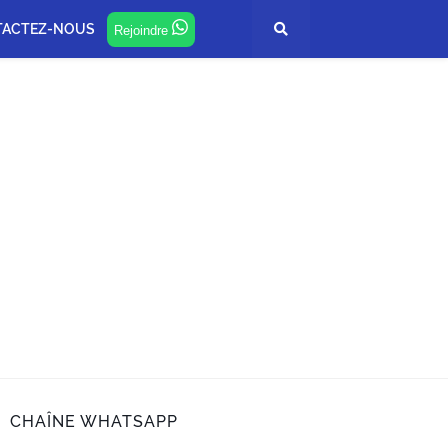
TACTEZ-NOUS
Rejoindre
CHAÎNE WHATSAPP