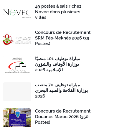
49 postes à saisir chez
Novec dans plusieurs
villes
Concours de Recrutement
SRM Fès-Meknès 2026 (39
Postes)
مباراة توظيف 101 منصبًا
بوزارة الأوقاف والشؤون
الإسلامية 2026
مباراة توظيف 70 منصب
بوزارة الفلاحة والصيد البحري
2026
Concours de Recrutement
Douanes Maroc 2026 (350
Postes)