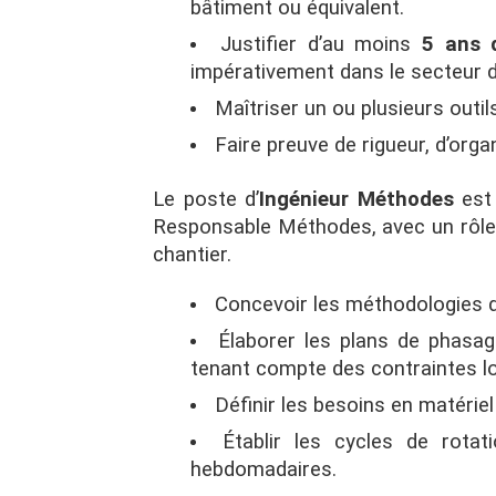
bâtiment ou équivalent.
Justifier d’au moins
5 ans d
impérativement dans le secteur 
Maîtriser un ou plusieurs outi
Faire preuve de rigueur, d’organ
Le poste d’
Ingénieur Méthodes
est 
Responsable Méthodes, avec un rôle ce
chantier.
Concevoir les méthodologies d’
Élaborer les plans de phasage 
tenant compte des contraintes lo
Définir les besoins en matérie
Établir les cycles de rotat
hebdomadaires.