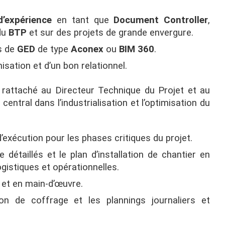
’expérience
en tant que
Document Controller
,
du
BTP
et sur des projets de grande envergure.
ls de
GED
de type
Aconex
ou
BIM 360
.
isation et d’un bon relationnel.
rattaché au Directeur Technique du Projet et au
ntral dans l’industrialisation et l’optimisation du
exécution pour les phases critiques du projet.
détaillés et le plan d’installation de chantier en
gistiques et opérationnelles.
l et en main-d’œuvre.
ion de coffrage et les plannings journaliers et