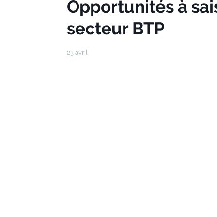
Opportunités à sai
secteur BTP
23 avril