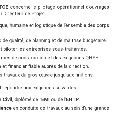
 TCE
concerne le pilotage opérationnel d’ouvrages
 Directeur de Projet.
que, humaine et logistique de l’ensemble des corps
s de qualité, de planning et de maîtrise budgétaire.
 piloter les entreprises sous-traitantes.
normes de construction et des exigences QHSE.
et financier fiable auprès de la direction.
s travaux du gros œuvre jusqu’aux finitions.
it répondre aux exigences suivantes.
 Civil
, diplômé de l’
EMI
ou de l’
EHTP
.
ience
en conduite de travaux au sein d’une grande