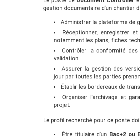
Le poste de
Document Controller
es
gestion documentaire d’un chantier d
Administrer la plateforme de 
Réceptionner, enregistrer et
notamment les plans, fiches tech
Contrôler la conformité des 
validation.
Assurer la gestion des versio
jour par toutes les parties prena
Établir les bordereaux de trans
Organiser l’archivage et gar
projet.
Le profil recherché pour ce poste doi
Être titulaire d’un
Bac+2 ou 