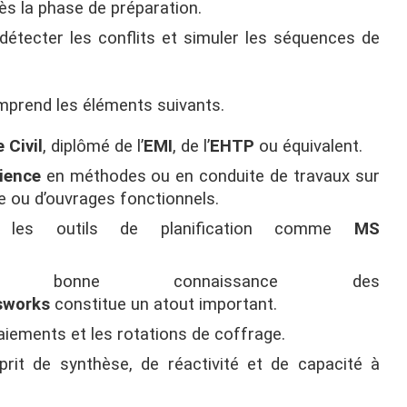
ès la phase de préparation.
 détecter les conflits et simuler les séquences de
mprend les éléments suivants.
 Civil
, diplômé de l’
EMI
, de l’
EHTP
ou équivalent.
rience
en méthodes ou en conduite de travaux sur
e ou d’ouvrages fonctionnels.
es outils de planification comme
MS
 bonne connaissance des
sworks
constitue un atout important.
taiements et les rotations de coffrage.
sprit de synthèse, de réactivité et de capacité à