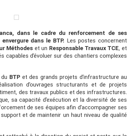
anca, dans le cadre du renforcement de ses
 envergure dans le BTP.
Les postes concernent
eur Méthodes
et un
Responsable Travaux TCE
, et
és capables d’évoluer sur des chantiers complexes
r du
BTP
et des grands projets d’infrastructure au
éalisation d’ouvrages structurants et de projets
iment, des travaux publics et des infrastructures.
e, sa capacité d’exécution et la diversité de ses
renforcement de ses équipes afin d’accompagner ses
 support et de maintenir un haut niveau de qualité