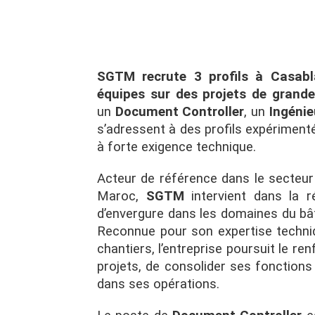
SGTM recrute 3 profils à Casabl
équipes sur des projets de grande
un
Document Controller
, un
Ingéni
s’adressent à des profils expériment
à forte exigence technique.
Acteur de référence dans le secteu
Maroc,
SGTM
intervient dans la r
d’envergure dans les domaines du bât
Reconnue pour son expertise techniqu
chantiers, l’entreprise poursuit le 
projets, de consolider ses fonctions
dans ses opérations.