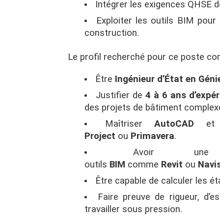
Intégrer les exigences QHSE d
Exploiter les outils BIM pour
construction.
Le profil recherché pour ce poste co
Être
Ingénieur d’État en Génie
Justifier de
4 à 6 ans d’expé
des projets de bâtiment complex
Maîtriser
AutoCAD
et l
Project
ou
Primavera
.
Avoir une
outils
BIM
comme
Revit
ou
Navi
Être capable de calculer les é
Faire preuve de rigueur, d’e
travailler sous pression.