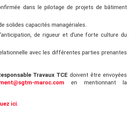
nfirmée dans le pilotage de projets de bâtiment
 de solides capacités managériales.
’anticipation, de rigueur et d’une forte culture du
elationnelle avec les différentes parties prenantes
Responsable Travaux TCE
doivent être envoyées
ement@sgtm-maroc.com
en mentionnant la
quez ici
.