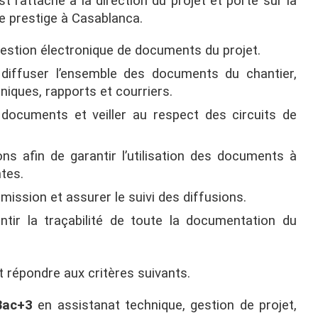
t rattaché à la direction du projet et porte sur la
e prestige à Casablanca.
gestion électronique de documents du projet.
 diffuser l’ensemble des documents du chantier,
niques, rapports et courriers.
documents et veiller au respect des circuits de
ns afin de garantir l’utilisation des documents à
ntes.
mission et assurer le suivi des diffusions.
antir la traçabilité de toute la documentation du
t répondre aux critères suivants.
Bac+3
en assistanat technique, gestion de projet,