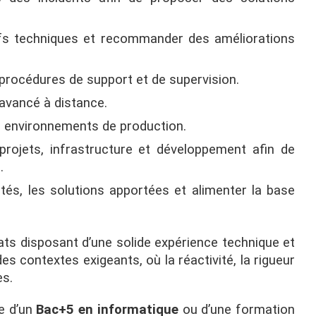
ifs techniques et recommander des améliorations
s procédures de support et de supervision.
avancé à distance.
es environnements de production.
projets, infrastructure et développement afin de
.
tés, les solutions apportées et alimenter la base
ts disposant d’une solide expérience technique et
es contextes exigeants, où la réactivité, la rigueur
es.
re d’un
Bac+5 en informatique
ou d’une formation