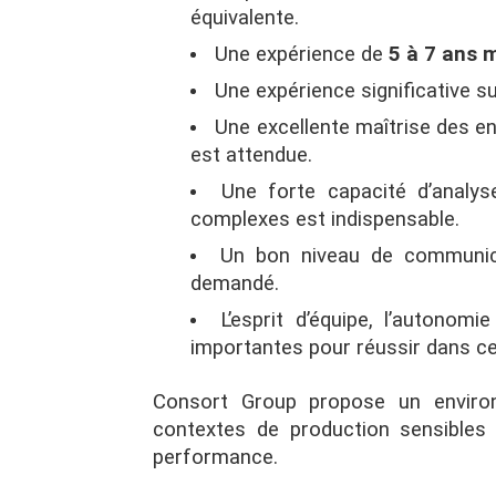
équivalente.
Une expérience de
5 à 7 ans
Une expérience significative 
Une excellente maîtrise des e
est attendue.
Une forte capacité d’analys
complexes est indispensable.
Un bon niveau de communi
demandé.
L’esprit d’équipe, l’autonom
importantes pour réussir dans ce
Consort Group propose un environ
contextes de production sensibles 
performance.