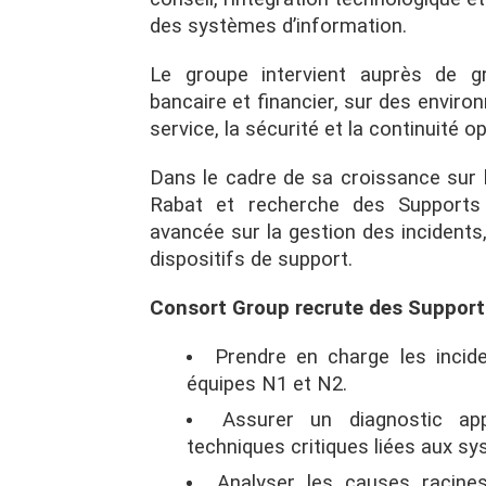
des systèmes d’information.
Le groupe intervient auprès de 
bancaire et financier, sur des enviro
service, la sécurité et la continuité 
Dans le cadre de sa croissance sur
Rabat et recherche des Supports 
avancée sur la gestion des incidents,
dispositifs de support.
Consort Group recrute des Support
Prendre en charge les incid
équipes N1 et N2.
Assurer un diagnostic app
techniques critiques liées aux sy
Analyser les causes racine