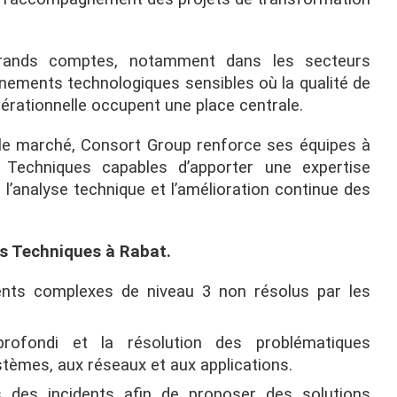
grands comptes, notamment dans les secteurs
nnements technologiques sensibles où la qualité de
opérationnelle occupent une place centrale.
 le marché, Consort Group renforce ses équipes à
Techniques capables d’apporter une expertise
 l’analyse technique et l’amélioration continue des
s Techniques à Rabat.
ents complexes de niveau 3 non résolus par les
rofondi et la résolution des problématiques
stèmes, aux réseaux et aux applications.
s des incidents afin de proposer des solutions