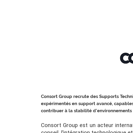
Consort Group recrute des Supports Techniq
expérimentés en support avancé, capables 
contribuer à la stabilité d’environnements 
Consort Group est un acteur internat
conseil, l’intégration technologique