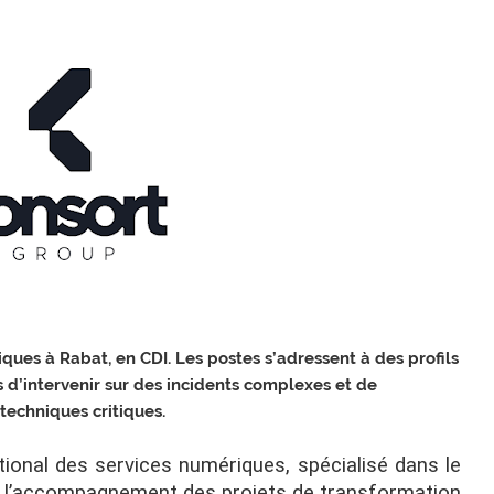
ues à Rabat, en CDI. Les postes s’adressent à des profils
d’intervenir sur des incidents complexes et de
techniques critiques.
ional des services numériques, spécialisé dans le
 et l’accompagnement des projets de transformation