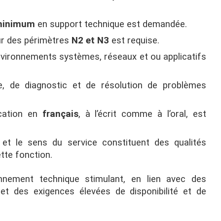
 minimum
en support technique est demandée.
sur des périmètres
N2 et N3
est requise.
nvironnements systèmes, réseaux et ou applicatifs
e, de diagnostic et de résolution de problèmes
cation en
français
, à l’écrit comme à l’oral, est
ie et le sens du service constituent des qualités
tte fonction.
nement technique stimulant, en lien avec des
et des exigences élevées de disponibilité et de