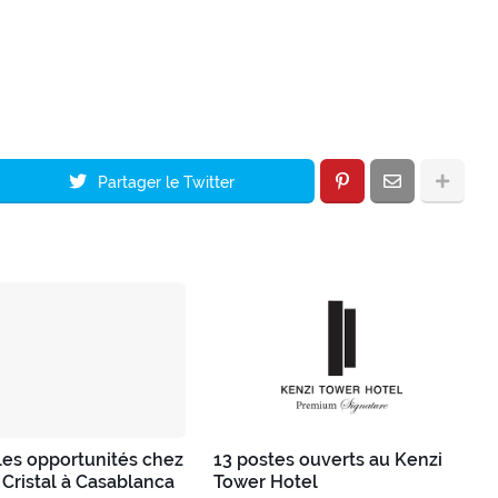
Partager le Twitter
es opportunités chez
13 postes ouverts au Kenzi
 Cristal à Casablanca
Tower Hotel