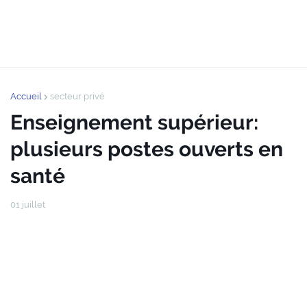
Accueil
secteur privé
Enseignement supérieur:
plusieurs postes ouverts en
santé
01 juillet