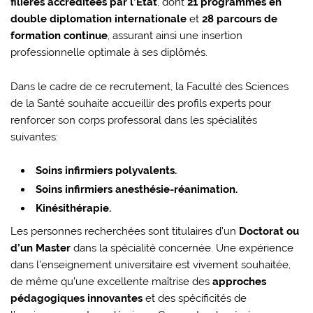
filières accréditées par l’État
, dont
21 programmes en
double diplomation internationale
et
28 parcours de
formation continue
, assurant ainsi une insertion
professionnelle optimale à ses diplômés.
Dans le cadre de ce recrutement, la Faculté des Sciences
de la Santé souhaite accueillir des profils experts pour
renforcer son corps professoral dans les spécialités
suivantes:
Soins infirmiers polyvalents.
Soins infirmiers anesthésie-réanimation.
Kinésithérapie.
Les personnes recherchées sont titulaires d’un
Doctorat ou
d’un Master
dans la spécialité concernée. Une expérience
dans l’enseignement universitaire est vivement souhaitée,
de même qu’une excellente maîtrise des
approches
pédagogiques innovantes
et des spécificités de