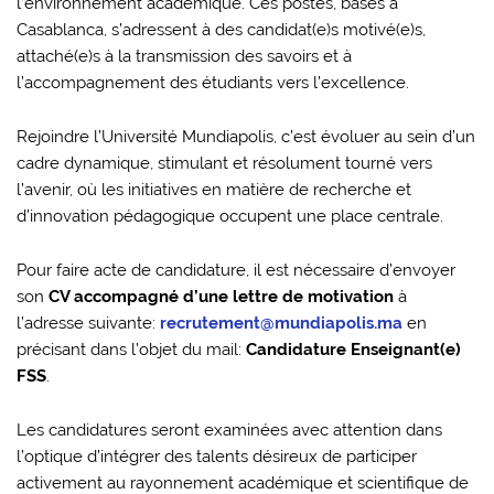
l’environnement académique. Ces postes, basés à
Casablanca, s’adressent à des candidat(e)s motivé(e)s,
attaché(e)s à la transmission des savoirs et à
l’accompagnement des étudiants vers l’excellence.
Rejoindre l’Université Mundiapolis, c’est évoluer au sein d’un
cadre dynamique, stimulant et résolument tourné vers
l’avenir, où les initiatives en matière de recherche et
d’innovation pédagogique occupent une place centrale.
Pour faire acte de candidature, il est nécessaire d’envoyer
son
CV accompagné d’une lettre de motivation
à
l’adresse suivante:
recrutement@mundiapolis.ma
en
précisant dans l’objet du mail:
Candidature Enseignant(e)
FSS
.
Les candidatures seront examinées avec attention dans
l’optique d’intégrer des talents désireux de participer
activement au rayonnement académique et scientifique de