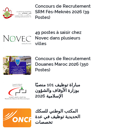
Concours de Recrutement
SRM Fès-Meknès 2026 (39
Postes)
49 postes à saisir chez
Novec dans plusieurs
villes
Concours de Recrutement
Douanes Maroc 2026 (350
Postes)
مباراة توظيف 101 منصبًا
بوزارة الأوقاف والشؤون
الإسلامية 2026
المكتب الوطني للسكك
الحديدية توظيف في عدة
تخصصات