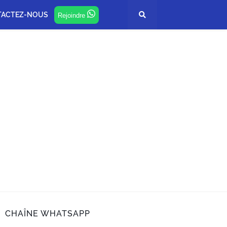
TACTEZ-NOUS
Rejoindre
CHAÎNE WHATSAPP