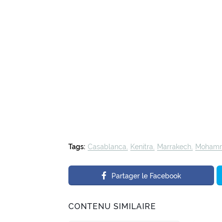
Tags:
Casablanca
Kenitra
Marrakech
Mohamm
Partager le Facebook
CONTENU SIMILAIRE