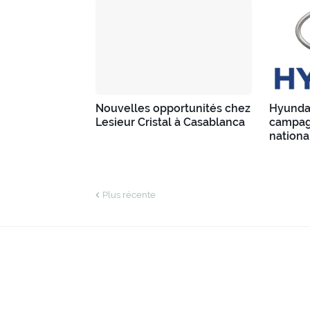
Nouvelles opportunités chez
Hyunda
Lesieur Cristal à Casablanca
campag
nationa
Plus récente