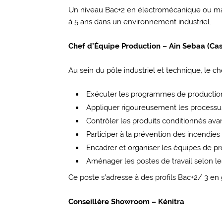
Un niveau Bac+2 en électromécanique ou mai
à 5 ans dans un environnement industriel.
Chef d’Équipe Production – Ain Sebaa (Ca
Au sein du pôle industriel et technique, le c
Exécuter les programmes de production 
Appliquer rigoureusement les processu
Contrôler les produits conditionnés avant
Participer à la prévention des incendies s
Encadrer et organiser les équipes de pr
Aménager les postes de travail selon le
Ce poste s’adresse à des profils Bac+2/ 3 en
Conseillère Showroom – Kénitra