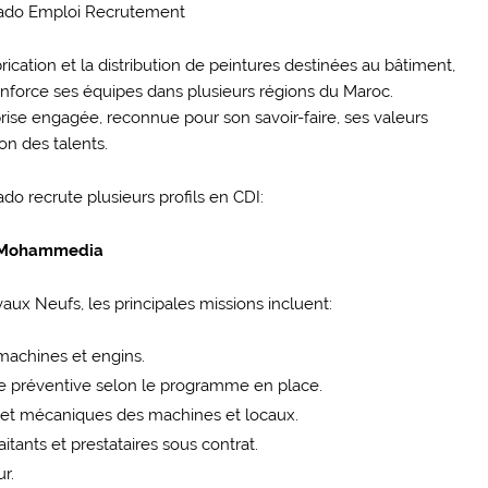
rication et la distribution de peintures destinées au bâtiment,
 renforce ses équipes dans plusieurs régions du Maroc.
prise engagée, reconnue pour son savoir-faire, ses valeurs
on des talents.
o recrute plusieurs profils en CDI:
a-Mohammedia
aux Neufs, les principales missions incluent:
machines et engins.
e préventive selon le programme en place.
es et mécaniques des machines et locaux.
itants et prestataires sous contrat.
r.