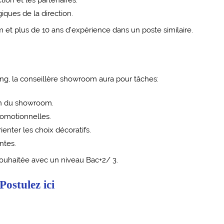
ion et les partenaires.
iques de la direction.
et plus de 10 ans d’expérience dans un poste similaire.
ting, la conseillère showroom aura pour tâches:
sein du showroom.
romotionnelles.
ienter les choix décoratifs.
ntes.
ouhaitée avec un niveau Bac+2/ 3.
Postulez ici