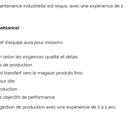
ntenance industrielle est requis, avec une expérience de 2
sablanca)
hef d’équipe aura pour missions:
selon les exigences qualité et délais.
s de production.
 transfert vers le magasin produits finis.
ur site.
oduction.
s objectifs de performance.
 gestion de production avec une expérience de 2 à 5 ans.