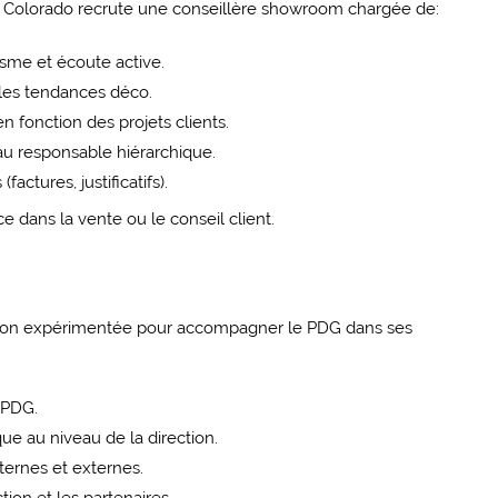
, Colorado recrute une conseillère showroom chargée de:
lisme et écoute active.
 les tendances déco.
n fonction des projets clients.
au responsable hiérarchique.
factures, justificatifs).
 dans la vente ou le conseil client.
ction expérimentée pour accompagner le PDG dans ses
 PDG.
ue au niveau de la direction.
ternes et externes.