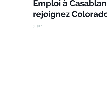
Emploi à Casablanc
rejoignez Colorad
30 juin