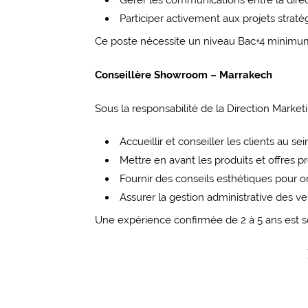
Gérer les communications entre la direct
Participer activement aux projets stratég
Ce poste nécessite un niveau Bac+4 minimum 
Conseillère Showroom – Marrakech
Sous la responsabilité de la Direction Marke
Accueillir et conseiller les clients au 
Mettre en avant les produits et offres p
Fournir des conseils esthétiques pour or
Assurer la gestion administrative des ve
Une expérience confirmée de 2 à 5 ans est s