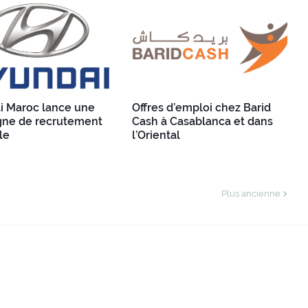
i Maroc lance une
Offres d’emploi chez Barid
ne de recrutement
Cash à Casablanca et dans
le
l’Oriental
Plus ancienne