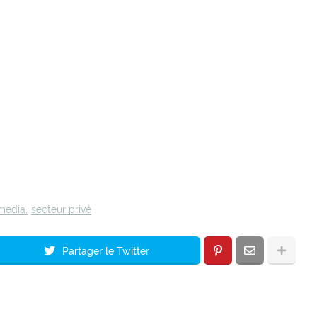
edia
secteur privé
Partager le Twitter