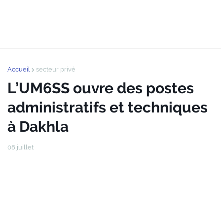
Accueil
secteur privé
L’UM6SS ouvre des postes
administratifs et techniques
à Dakhla
08 juillet