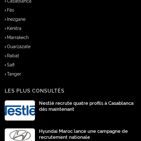
Casablanca
Fès
Inezgane
Kenitra
Marrakech
Ouarzazate
Rabat
Safi
Tanger
LES PLUS CONSULTÉS
Nestlé recrute quatre profils à Casablanca
dès maintenant
Hyundai Maroc lance une campagne de
recrutement nationale