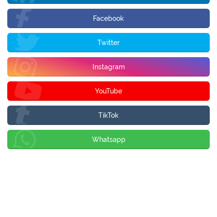
Facebook
Twitter
Instagram
YouTube
TikTok
Whatsapp