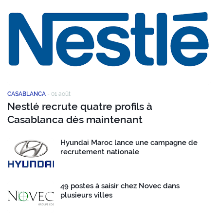
CASABLANCA
-
01 août
Nestlé recrute quatre profils à
Casablanca dès maintenant
Hyundai Maroc lance une campagne de
recrutement nationale
49 postes à saisir chez Novec dans
plusieurs villes