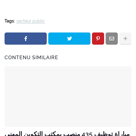
Tags:
secteur public
CONTENU SIMILAIRE
مباراة توظيف 435 منصب بمكتب التكوين المهني