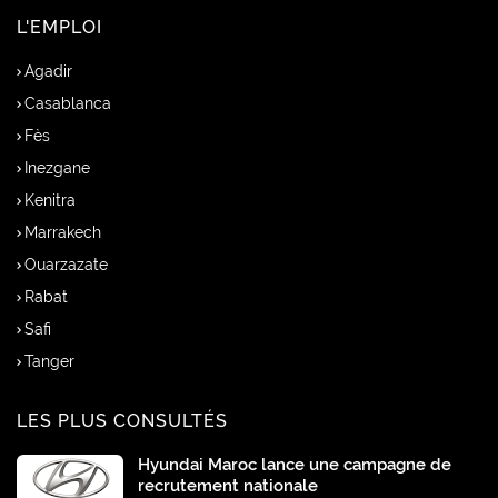
L'EMPLOI
Agadir
Casablanca
Fès
Inezgane
Kenitra
Marrakech
Ouarzazate
Rabat
Safi
Tanger
LES PLUS CONSULTÉS
Hyundai Maroc lance une campagne de
recrutement nationale