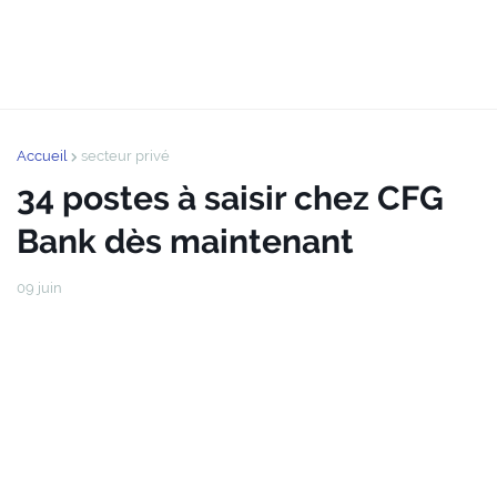
Accueil
secteur privé
34 postes à saisir chez CFG
Bank dès maintenant
09 juin