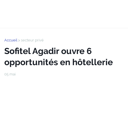
Accueil
secteur privé
Sofitel Agadir ouvre 6
opportunités en hôtellerie
05 mai