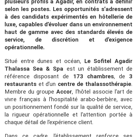
plusieurs profils à Agadir, en contrats à définir
selon les postes. Les opportunités s’adressent
à des candidats expérimentés en hôtellerie de
luxe, capables d’évoluer dans un environnement
haut de gamme avec des standards élevés de
service, de discrétion et d’exigence
opérationnelle.
Situé entre dunes et océan,
Le Sofitel Agadir
Thalassa Sea & Spa
est un établissement de
référence disposant de
173 chambres
, de
3
restaurants
et d’un
centre de thalassothérapie
.
Membre du groupe
Accor
, l’hôtel associe l’art de
vivre français à l’hospitalité arabo-berbère, avec
un positionnement fondé sur la qualité de service,
la rigueur opérationnelle et l’attention portée à
chaque détail de l’expérience client.
Dans ce cadre, l’établissement renforce ses