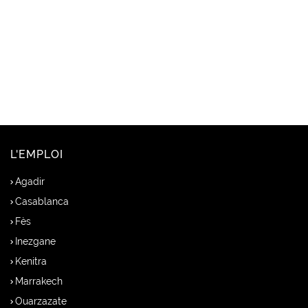
L'EMPLOI
Agadir
Casablanca
Fès
Inezgane
Kenitra
Marrakech
Ouarzazate