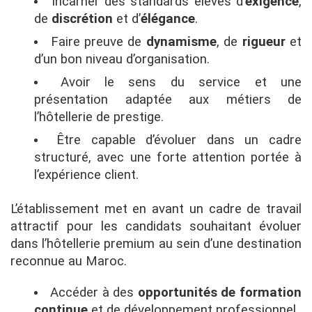
Incarner des standards élevés d’
exigence
,
de
discrétion
et d’
élégance
.
Faire preuve de
dynamisme
, de
rigueur
et
d’un bon niveau d’organisation.
Avoir le sens du service et une
présentation adaptée aux métiers de
l’hôtellerie de prestige.
Être capable d’évoluer dans un cadre
structuré, avec une forte attention portée à
l’expérience client.
L’établissement met en avant un cadre de travail
attractif pour les candidats souhaitant évoluer
dans l’hôtellerie premium au sein d’une destination
reconnue au Maroc.
Accéder à des
opportunités de formation
continue
et de développement professionnel.