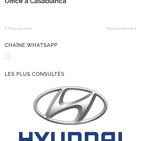
Office à Casablanca
Plus récente
Plus ancienne
CHAÎNE WHATSAPP
LES PLUS CONSULTÉS