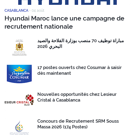
CASABLANCA
-
04 août
Hyundai Maroc lance une campagne de
recrutement nationale
مباراة توظيف 70 منصب بوزارة الفلاحة والصيد
البحري 2026
17 postes ouverts chez Cosumar à saisir
dès maintenant
Nouvelles opportunités chez Lesieur
Cristal à Casablanca
Concours de Recrutement SRM Souss
Massa 2026 (174 Postes)