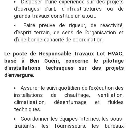
Disposer d’une expérience sur des projets
d’ouvrages d’art, d’infrastructures ou de
grands travaux constitue un atout.
Faire preuve de rigueur, de réactivité,
d’esprit terrain, de sens de l’organisation et
d’une bonne capacité de coordination.
Le poste de Responsable Travaux Lot HVAC,
basé à Ben Guérir, concerne le pilotage
d’installations techniques sur des projets
d’envergure.
Assurer le suivi quotidien de l’exécution des
installations de chauffage, ventilation,
climatisation, désenfumage et fluides
techniques.
Coordonner les équipes internes, les sous-
traitants, les fournisseurs, les bureaux