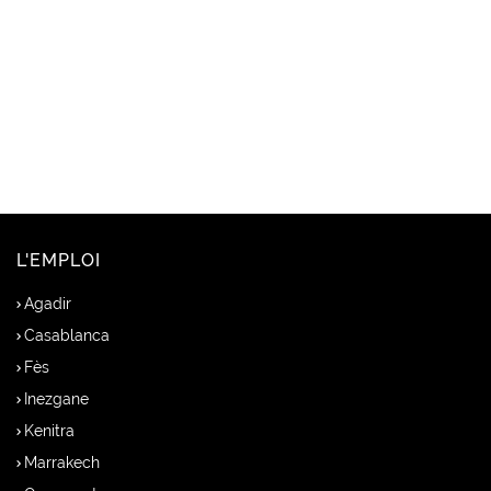
L'EMPLOI
Agadir
Casablanca
Fès
Inezgane
Kenitra
Marrakech