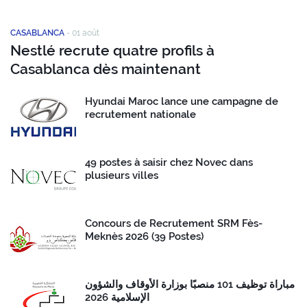
CASABLANCA
-
01 août
Nestlé recrute quatre profils à
Casablanca dès maintenant
Hyundai Maroc lance une campagne de
recrutement nationale
49 postes à saisir chez Novec dans
plusieurs villes
Concours de Recrutement SRM Fès-
Meknès 2026 (39 Postes)
مباراة توظيف 101 منصبًا بوزارة الأوقاف والشؤون
الإسلامية 2026