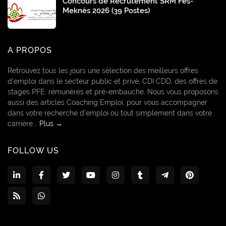
Concours de Recrutement SRM Fès-
Meknès 2026 (39 Postes)
A PROPOS
Retrouvez tous les jours une sélection des meilleurs offres
d’emploi dans le secteur public et privé, CDI CDD, des offres de
stages PFE, rémunérés et pré-embauche. Nous vous proposons
aussi des articles Coaching Emploi, pour vous accompagner
dans votre recherche d’emploi ou tout simplement dans votre
carrière...
Plus →
FOLLOW US