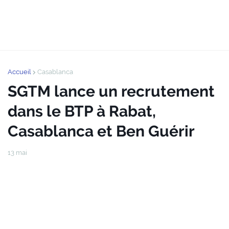
Accueil
Casablanca
SGTM lance un recrutement
dans le BTP à Rabat,
Casablanca et Ben Guérir
13 mai