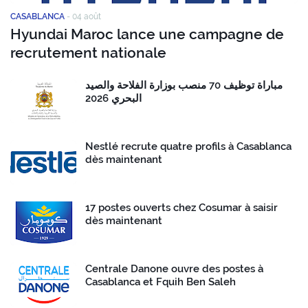
CASABLANCA
-
04 août
Hyundai Maroc lance une campagne de
recrutement nationale
مباراة توظيف 70 منصب بوزارة الفلاحة والصيد
البحري 2026
Nestlé recrute quatre profils à Casablanca
dès maintenant
17 postes ouverts chez Cosumar à saisir
dès maintenant
Centrale Danone ouvre des postes à
Casablanca et Fquih Ben Saleh