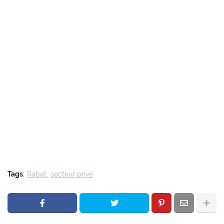
Tags:
Rabat
secteur privé