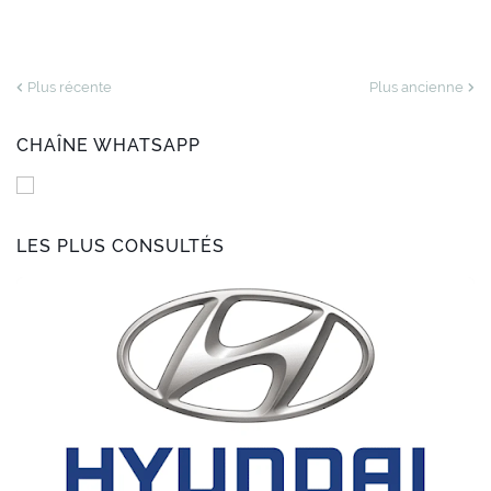
Plus récente
Plus ancienne
CHAÎNE WHATSAPP
LES PLUS CONSULTÉS