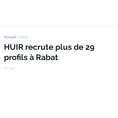
Accueil
Rabat
HUIR recrute plus de 29
profils à Rabat
07 mai