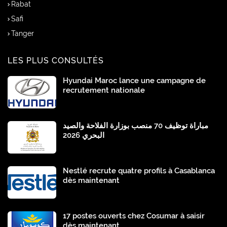
Rabat
Safi
Tanger
LES PLUS CONSULTÉS
Hyundai Maroc lance une campagne de
recrutement nationale
مباراة توظيف 70 منصب بوزارة الفلاحة والصيد
البحري 2026
Nestlé recrute quatre profils à Casablanca
dès maintenant
17 postes ouverts chez Cosumar à saisir
dès maintenant