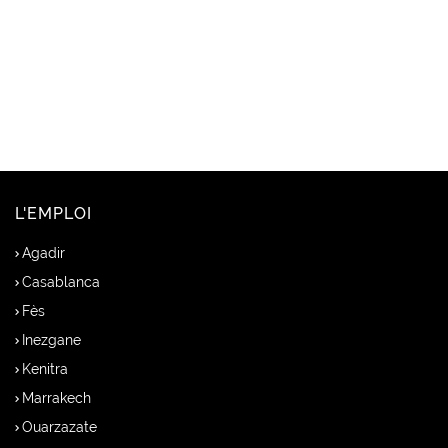
L'EMPLOI
Agadir
Casablanca
Fès
Inezgane
Kenitra
Marrakech
Ouarzazate