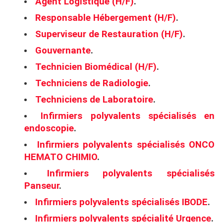
Agent Logistique (H/F)
.
Responsable Hébergement (H/F)
.
Superviseur de Restauration (H/F)
.
Gouvernante
.
Technicien Biomédical (H/F)
.
Techniciens de Radiologie
.
Techniciens de Laboratoire
.
Infirmiers polyvalents spécialisés en
endoscopie
.
Infirmiers polyvalents spécialisés ONCO
HEMATO CHIMIO
.
Infirmiers polyvalents spécialisés
Panseur
.
Infirmiers polyvalents spécialisés IBODE
.
Infirmiers polyvalents spécialité Urgence
.