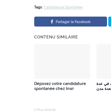
Tags:
Candidature Spontanée
Partager le Facebook
CONTENU SIMILAIRE
Déposez votre candidature
 في عدة
spontanée chez Inwi
عدة مدن
Plus récente