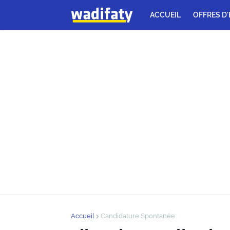
ACCUEIL
OFFRES D
Accueil
Candidature Spontanée