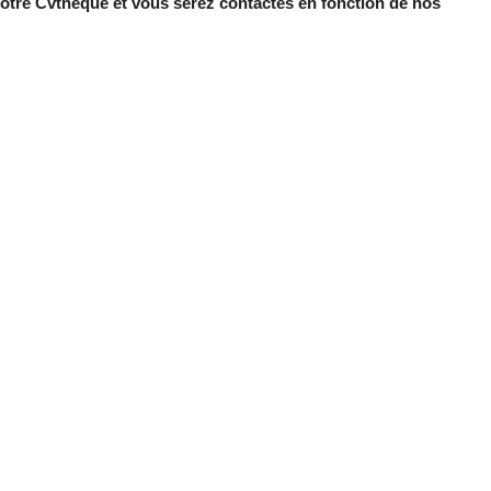
tre Cvthèque et vous serez contactés en fonction de nos