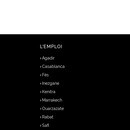
L'EMPLOI
Agadir
Casablanca
Fès
Inezgane
Kenitra
Marrakech
Ouarzazate
Rabat
Safi