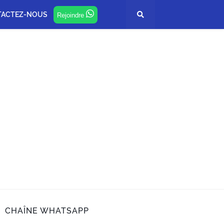
TACTEZ-NOUS
Rejoindre
CHAÎNE WHATSAPP