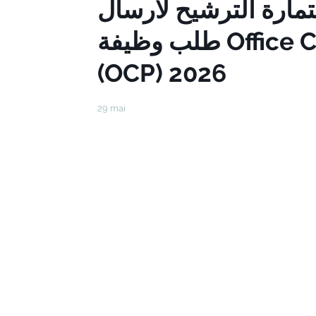
ستمارة الترشيح لارسال
طلب وظيفة Office Chérifien des Phosphates
(OCP) 2026
29 mai