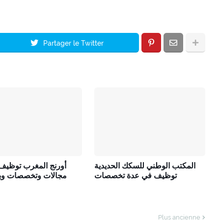
Partager le Twitter
المكتب الوطني للسكك الحديدية
أورنج المغرب توظيف
توظيف في عدة تخصصات
مجالات وتخصصات وب
Plus ancienne