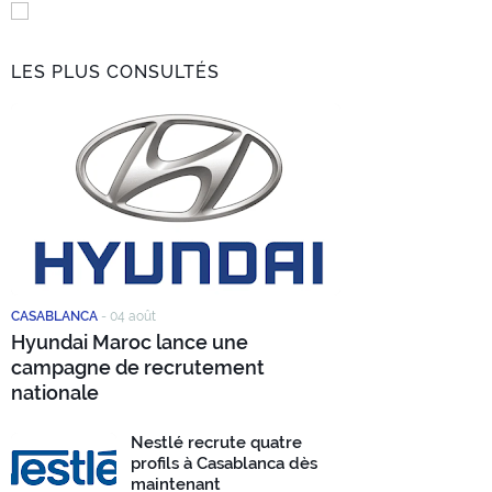
LES PLUS CONSULTÉS
CASABLANCA
-
04 août
Hyundai Maroc lance une
campagne de recrutement
nationale
Nestlé recrute quatre
profils à Casablanca dès
maintenant