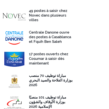
49 postes à saisir chez
Novec dans plusieurs
villes
Centrale Danone ouvre
des postes à Casablanca
et Fquih Ben Saleh
17 postes ouverts chez
Cosumar à saisir dès
maintenant
مباراة توظيف 70 منصب
بوزارة الفلاحة والصيد البحري
2026
مباراة توظيف 101 منصبًا
بوزارة الأوقاف والشؤون
الإسلامية 2026