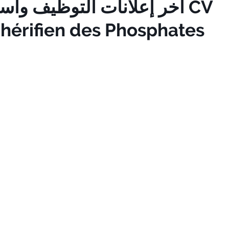
آخر إعلانات التوظيف وا CV