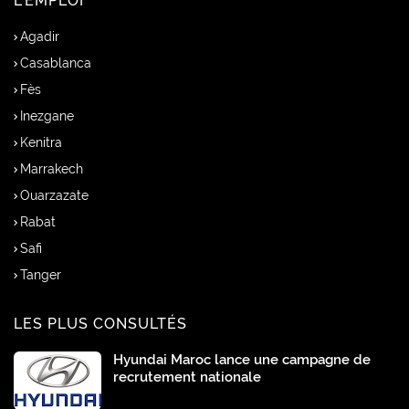
L'EMPLOI
Agadir
Casablanca
Fès
Inezgane
Kenitra
Marrakech
Ouarzazate
Rabat
Safi
Tanger
LES PLUS CONSULTÉS
Hyundai Maroc lance une campagne de
recrutement nationale