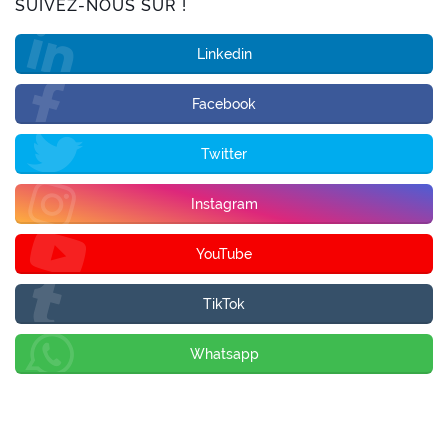
SUIVEZ-NOUS SUR !
Linkedin
Facebook
Twitter
Instagram
YouTube
TikTok
Whatsapp