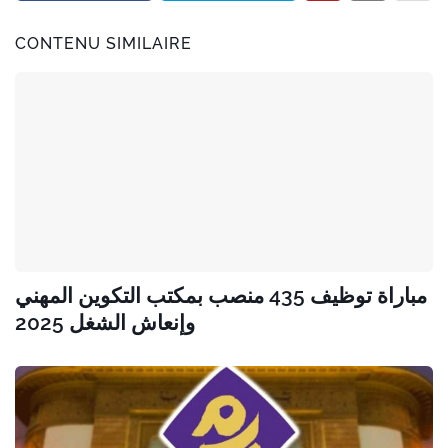
CONTENU SIMILAIRE
مباراة توظيف 435 منصب بمكتب التكوين المهني
وإنعاش الشغل 2025