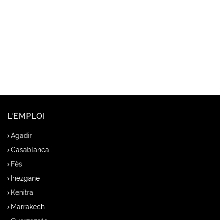
L'EMPLOI
Agadir
Casablanca
Fès
Inezgane
Kenitra
Marrakech