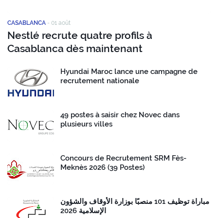
CASABLANCA
-
01 août
Nestlé recrute quatre profils à
Casablanca dès maintenant
Hyundai Maroc lance une campagne de
recrutement nationale
49 postes à saisir chez Novec dans
plusieurs villes
Concours de Recrutement SRM Fès-
Meknès 2026 (39 Postes)
مباراة توظيف 101 منصبًا بوزارة الأوقاف والشؤون
الإسلامية 2026