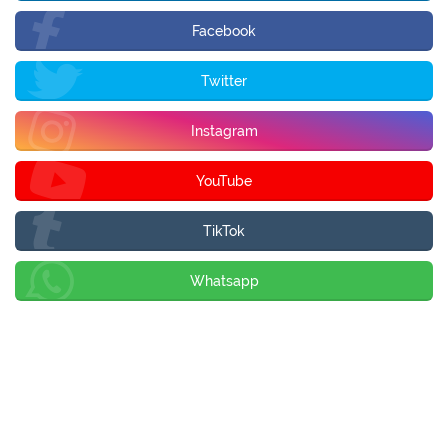
Facebook
Twitter
Instagram
YouTube
TikTok
Whatsapp