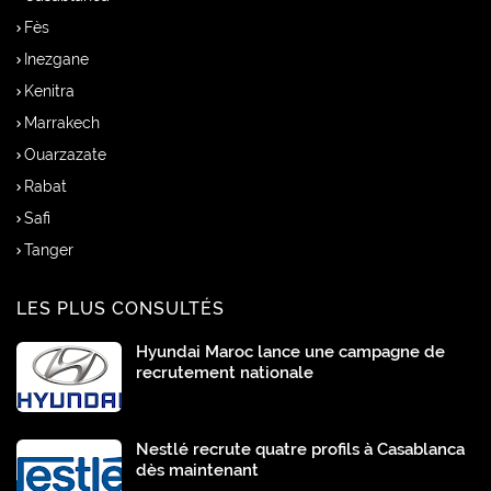
Fès
Inezgane
Kenitra
Marrakech
Ouarzazate
Rabat
Safi
Tanger
LES PLUS CONSULTÉS
Hyundai Maroc lance une campagne de
recrutement nationale
Nestlé recrute quatre profils à Casablanca
dès maintenant