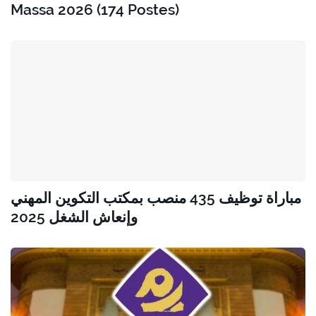
Massa 2026 (174 Postes)
مباراة توظيف 435 منصب بمكتب التكوين المهني
وإنعاش الشغل 2025