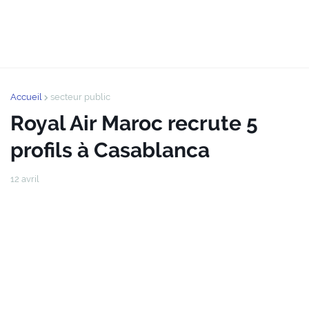
Accueil
secteur public
Royal Air Maroc recrute 5
profils à Casablanca
12 avril