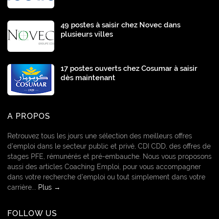
49 postes à saisir chez Novec dans
plusieurs villes
17 postes ouverts chez Cosumar à saisir
dès maintenant
A PROPOS
Retrouvez tous les jours une sélection des meilleurs offres
d’emploi dans le secteur public et privé, CDI CDD, des offres de
stages PFE, rémunérés et pré-embauche. Nous vous proposons
aussi des articles Coaching Emploi, pour vous accompagner
dans votre recherche d’emploi ou tout simplement dans votre
carrière...
Plus →
FOLLOW US