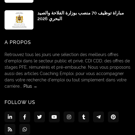
مباراة توظيف 70 منصب بوزارة الفلاحة والصيد
البحري 2026
A PROPOS
Retrouvez tous les jours une sélection des meilleurs offres
d’emploi dans le secteur public et privé, CDI CDD, des offres de
stages PFE, rémunérés et pré-embauche. Nous vous proposons
aussi des articles Coaching Emploi, pour vous accompagner
dans votre recherche d’emploi ou tout simplement dans votre
carrière...
Plus →
FOLLOW US