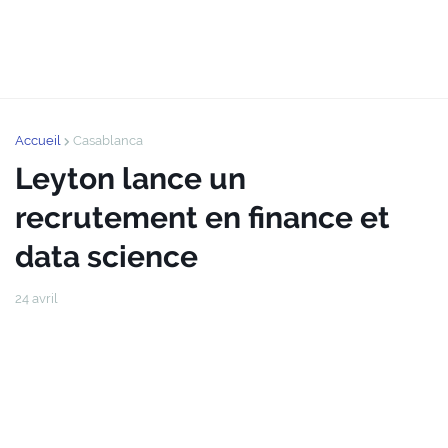
Accueil
Casablanca
Leyton lance un
recrutement en finance et
data science
24 avril