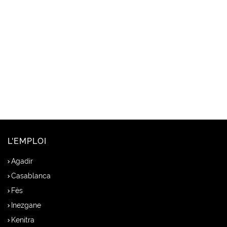
L'EMPLOI
Agadir
Casablanca
Fès
Inezgane
Kenitra