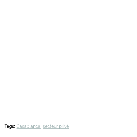
Tags:
Casablanca
secteur privé