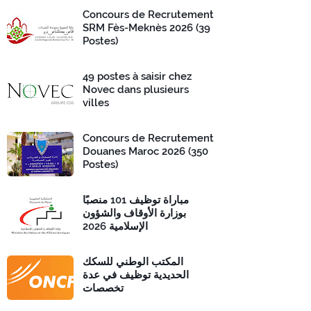
Concours de Recrutement
SRM Fès-Meknès 2026 (39
Postes)
49 postes à saisir chez
Novec dans plusieurs
villes
Concours de Recrutement
Douanes Maroc 2026 (350
Postes)
مباراة توظيف 101 منصبًا
بوزارة الأوقاف والشؤون
الإسلامية 2026
المكتب الوطني للسكك
الحديدية توظيف في عدة
تخصصات