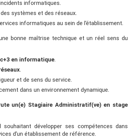
incidents informatiques.
 des systèmes et des réseaux.
services informatiques au sein de l’établissement.
 une bonne maîtrise technique et un réel sens du
c+3 en informatique
.
réseaux
.
rigueur et de sens du service.
icacement dans un environnement dynamique.
ute un(e) Stagiaire Administratif(ve) en stage
il souhaitant développer ses compétences dans
rvices d’un établissement de référence.