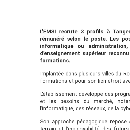
L’EMSI recrute 3 profils à Tang
rémunéré selon le poste. Les po
informatique ou administration
d’enseignement supérieur reconnu 
formations.
Implantée dans plusieurs villes du 
formations et pour son lien étroit a
L’établissement développe des progr
et les besoins du marché, not
l’informatique, des réseaux, de la cyb
Son approche pédagogique repose sur
terrain et l’employabilité des futur