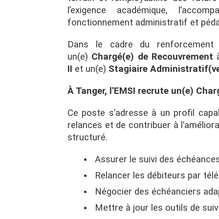
l’exigence académique, l’acco
fonctionnement administratif et péd
Dans le cadre du renforcement
un(e)
Chargé(e) de Recouvrement
II
et un(e)
Stagiaire Administratif(v
À Tanger, l’EMSI recrute un(e) Cha
Ce poste s’adresse à un profil capab
relances et de contribuer à l’amélio
structuré.
Assurer le suivi des échéance
Relancer les débiteurs par télé
Négocier des échéanciers adap
Mettre à jour les outils de sui