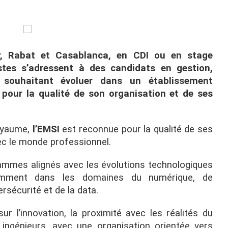
er, Rabat et Casablanca, en CDI ou en stage
stes s’adressent à des candidats en gestion,
, souhaitant évoluer dans un établissement
pour la qualité de son organisation et de ses
Royaume,
l’EMSI
est reconnue pour la qualité de ses
vec le monde professionnel.
ammes alignés avec les évolutions technologiques
amment dans les domaines du numérique, de
ersécurité et de la data.
 l’innovation, la proximité avec les réalités du
s ingénieurs, avec une organisation orientée vers