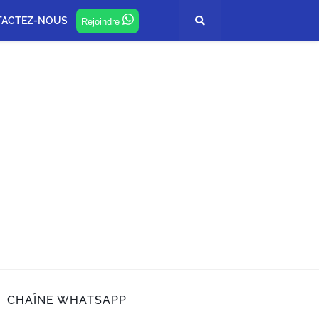
TACTEZ-NOUS
Rejoindre
CHAÎNE WHATSAPP