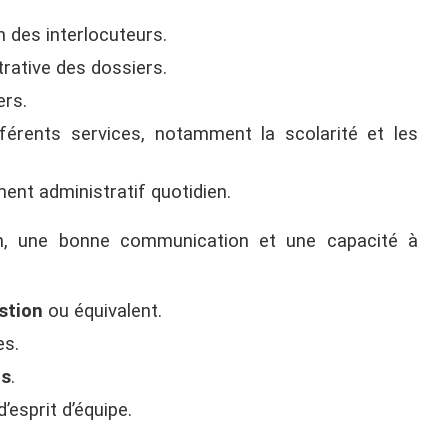
on des interlocuteurs.
trative des dossiers.
ers.
férents services, notamment la scolarité et les
ent administratif quotidien.
on, une bonne communication et une capacité à
stion
ou équivalent.
es.
is
.
’esprit d’équipe.