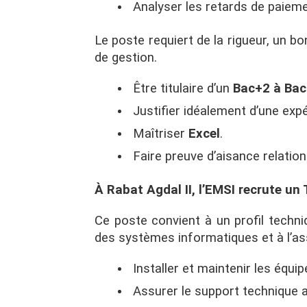
Analyser les retards de paieme
Le poste requiert de la rigueur, un b
de gestion.
Être titulaire d’un
Bac+2 à Ba
Justifier idéalement d’une exp
Maîtriser
Excel
.
Faire preuve d’aisance relationn
À Rabat Agdal II, l’EMSI recrute un 
Ce poste convient à un profil techn
des systèmes informatiques et à l’ass
Installer et maintenir les équ
Assurer le support technique a