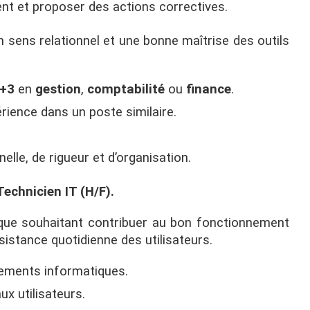
nt et proposer des actions correctives.
on sens relationnel et une bonne maîtrise des outils
c+3
en
gestion
,
comptabilité
ou
finance
.
érience dans un poste similaire.
elle, de rigueur et d’organisation.
Technicien IT (H/F).
ique souhaitant contribuer au bon fonctionnement
istance quotidienne des utilisateurs.
ipements informatiques.
ux utilisateurs.