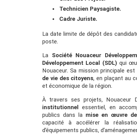
Technicien Paysagiste.
Cadre Juriste.
La date limite de dépôt des candidat
poste.
La
Société Nouaceur Développem
Développement Local (SDL)
qui œuv
Nouaceur. Sa mission principale est
de vie des citoyens
, en plaçant au 
et économique de la région.
À travers ses projets, Nouaceur 
institutionnel
essentiel, en accompa
publics dans la
mise en œuvre de 
capacité à accélérer la réalisa
d’équipements publics, d’aménagement