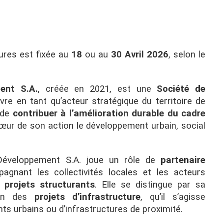
ures est fixée au
18
ou au
30 Avril 2026
, selon le
ent S.A.
, créée en 2021, est une
Société de
re en tant qu’acteur stratégique du territoire de
 de
contribuer à l’amélioration durable du cadre
cœur de son action le développement urbain, social
Développement S.A. joue un rôle de
partenaire
gnant les collectivités locales et les acteurs
projets structurants
. Elle se distingue par sa
tion des
projets d’infrastructure
, qu’il s’agisse
s urbains ou d’infrastructures de proximité.