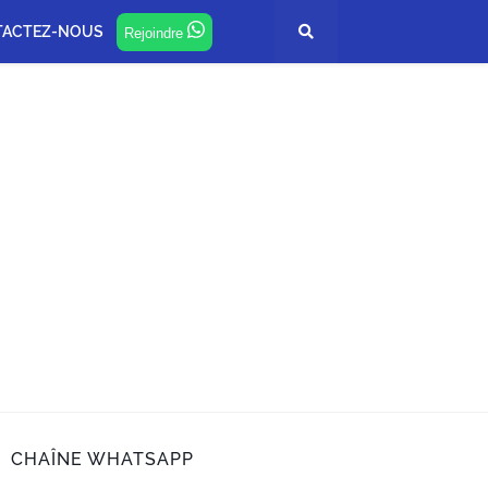
TACTEZ-NOUS
Rejoindre
CHAÎNE WHATSAPP