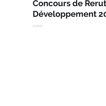
Concours de Reru
Développement 202
14 avril