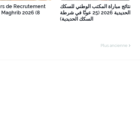
rs de Recrutement
نتائج مباراة المكتب الوطني للسكك
 Maghrib 2026 (8
الحديدية 2026 (25 عونًا في شرطة
السكك الحديدية)
Plus ancienne