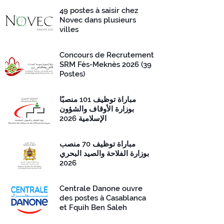
49 postes à saisir chez
Novec dans plusieurs
villes
Concours de Recrutement
SRM Fès-Meknès 2026 (39
Postes)
مباراة توظيف 101 منصبًا
بوزارة الأوقاف والشؤون
الإسلامية 2026
مباراة توظيف 70 منصب
بوزارة الفلاحة والصيد البحري
2026
Centrale Danone ouvre
des postes à Casablanca
et Fquih Ben Saleh