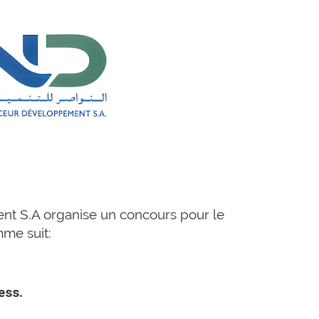
t S.A organise un concours pour le
mme suit:
ess.