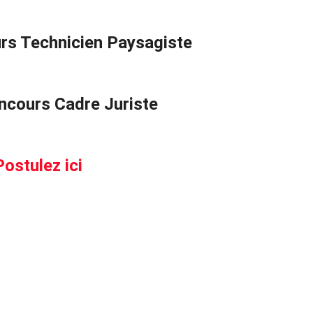
rs Technicien Paysagiste
ncours Cadre Juriste
Postulez ici