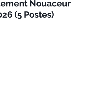
tement Nouaceur
6 (5 Postes)