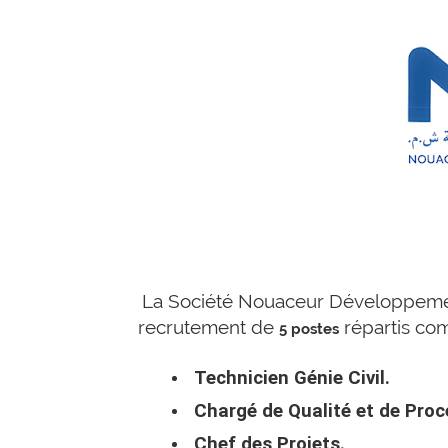
La Société Nouaceur Développemen
recrutement de
répartis co
5 postes
Technicien Génie Civil.
Chargé de Qualité et de Proc
Chef des Projets.