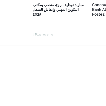
مباراة توظيف 435 منصب بمكتب
Concou
التكوين المهني وإنعاش الشغل
Bank Al
2025
Postes)
Plus récente