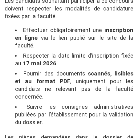
Les candidats souhaitant participer à ce concours
doivent respecter les modalités de candidature
fixées par la faculté.
Effectuer obligatoirement une
inscription
en ligne
via le lien publié sur le site de la
faculté.
Respecter la date limite d’inscription fixée
au
17 mai 2026
.
Fournir des documents
scannés, lisibles
et au format PDF
, uniquement pour les
candidats ne relevant pas de la faculté
concernée.
Suivre les consignes administratives
publiées par l’établissement pour la validation
du dossier.
Les pièces demandées dans le dossier de