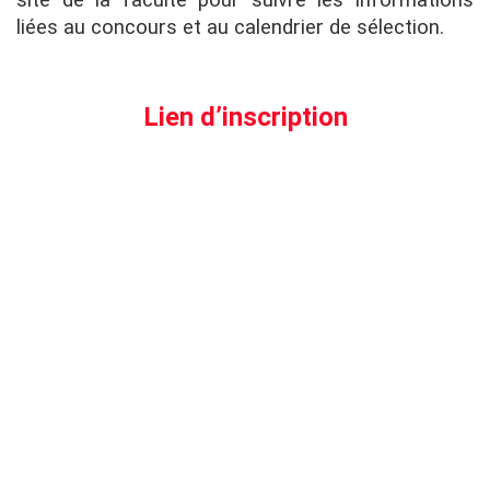
site de la faculté pour suivre les informations
liées au concours et au calendrier de sélection.
Lien d’inscription