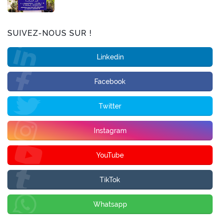
SUIVEZ-NOUS SUR !
Linkedin
Facebook
Twitter
Instagram
YouTube
TikTok
Whatsapp