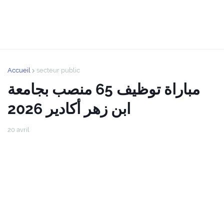
Accueil
secteur public
مباراة توظيف 65 منصب بجامعة
ابن زهر أكادير 2026
20 avril