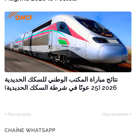
نتائج مباراة المكتب الوطني للسكك الحديدية
2026 (25 عونًا في شرطة السكك الحديدية)
Plus récente
Plus ancienne
CHAÎNE WHATSAPP