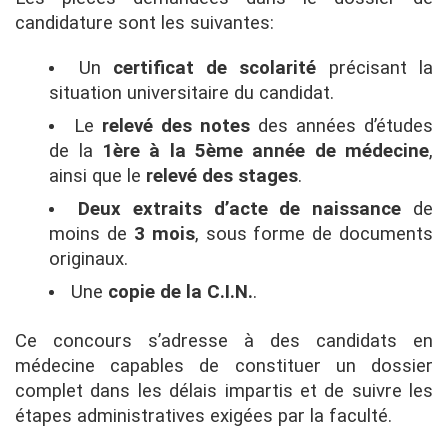
candidature sont les suivantes:
Un
certificat de scolarité
précisant la
situation universitaire du candidat.
Le
relevé des notes
des années d’études
de la
1ère à la 5ème année de médecine
,
ainsi que le
relevé des stages
.
Deux extraits d’acte de naissance
de
moins de
3 mois
, sous forme de documents
originaux.
Une
copie de la C.I.N.
.
Ce concours s’adresse à des candidats en
médecine capables de constituer un dossier
complet dans les délais impartis et de suivre les
étapes administratives exigées par la faculté.