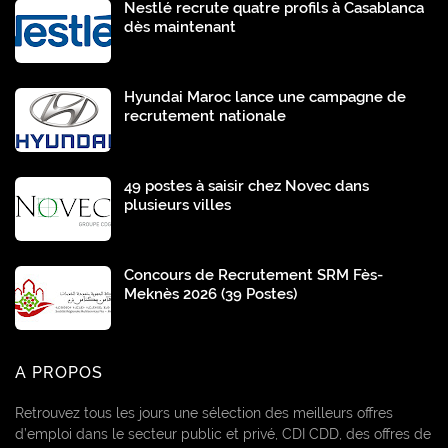
Nestlé recrute quatre profils à Casablanca
dès maintenant
Hyundai Maroc lance une campagne de
recrutement nationale
49 postes à saisir chez Novec dans
plusieurs villes
Concours de Recrutement SRM Fès-
Meknès 2026 (39 Postes)
A PROPOS
Retrouvez tous les jours une sélection des meilleurs offres
d’emploi dans le secteur public et privé, CDI CDD, des offres de