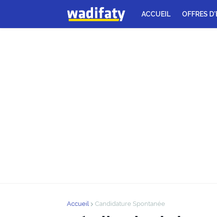
ACCUEIL
OFFRES D
Accueil
Candidature Spontanée