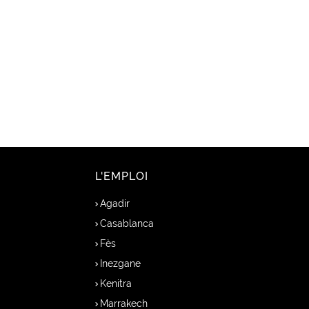
L'EMPLOI
Agadir
Casablanca
Fès
Inezgane
Kenitra
Marrakech