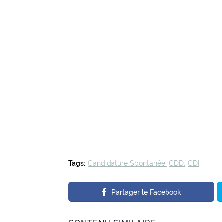
Tags:
Candidature Spontanée
CDD
CDI
Partager le Facebook