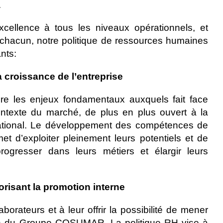
.
’Excellence à tous les niveaux opérationnels, et
chacun, notre politique de ressources humaines
nts:
croissance de l’entreprise
gre les enjeux fondamentaux auxquels fait face
xte du marché, de plus en plus ouvert à la
rnational. Le développement des compétences de
t d’exploiter pleinement leurs potentiels et de
progresser dans leurs métiers et élargir leurs
vorisant la promotion interne
orateurs et à leur offrir la possibilité de mener
in du Groupe COSUMAR. La politique RH vise à