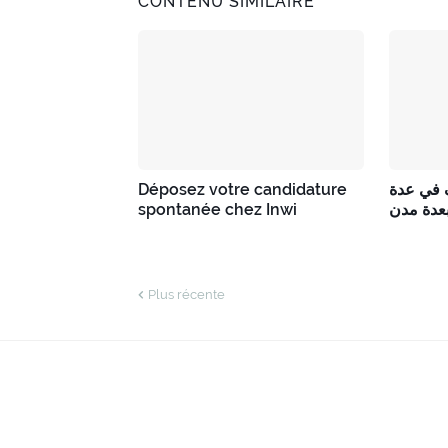
CONTENU SIMILAIRE
Déposez votre candidature
 في عدة
spontanée chez Inwi
عدة مدن
Plus récente