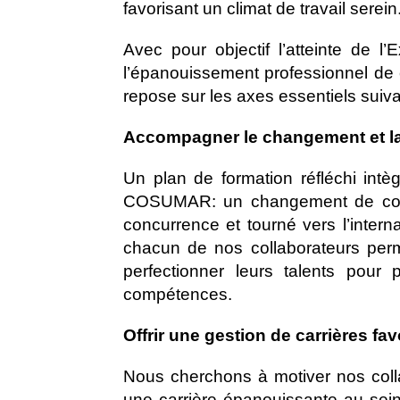
favorisant un climat de travail serein
Avec pour objectif l’atteinte de l
l’épanouissement professionnel de 
repose sur les axes essentiels suiva
Accompagner le changement et la 
Un plan de formation réfléchi intè
COSUMAR: un changement de conte
concurrence et tourné vers l’inte
chacun de nos collaborateurs perme
perfectionner leurs talents pour 
compétences.
Offrir une gestion de carrières fa
Nous cherchons à motiver nos collab
une carrière épanouissante au se