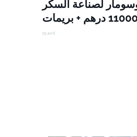
سومار لصناعة السكر
25 avril