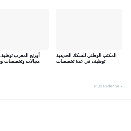
المكتب الوطني للسكك الحديدية
أورنج المغرب توظيف
توظيف في عدة تخصصات
مجالات وتخصصات وب
Plus ancienne