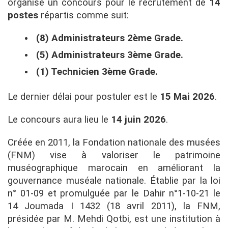
organise un concours pour le recrutement de
14
postes
répartis comme suit:
(8) Administrateurs 2ème Grade.
(5) Administrateurs 3ème Grade.
(1) Technicien 3ème Grade.
Le dernier délai pour postuler est le
15 Mai 2026
.
Le concours aura lieu le
14 juin 2026
.
Créée en 2011, la Fondation nationale des musées
(FNM) vise à valoriser le patrimoine
muséographique marocain en améliorant la
gouvernance muséale nationale. Établie par la loi
n° 01-09 et promulguée par le Dahir n°1-10-21 le
14 Joumada I 1432 (18 avril 2011), la FNM,
présidée par M. Mehdi Qotbi, est une institution à