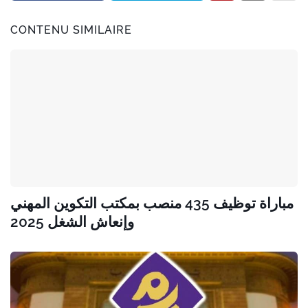
CONTENU SIMILAIRE
مباراة توظيف 435 منصب بمكتب التكوين المهني
وإنعاش الشغل 2025