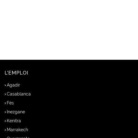
L'EMPLOI
Agadir
Casablanca
Fès
Inezgane
Kenitra
Marrakech