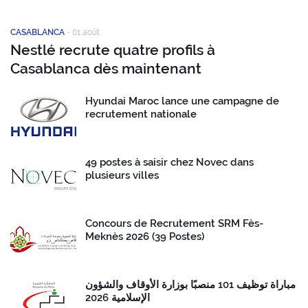
CASABLANCA
-
01 août
Nestlé recrute quatre profils à
Casablanca dès maintenant
Hyundai Maroc lance une campagne de
recrutement nationale
49 postes à saisir chez Novec dans
plusieurs villes
Concours de Recrutement SRM Fès-
Meknès 2026 (39 Postes)
مباراة توظيف 101 منصبًا بوزارة الأوقاف والشؤون
الإسلامية 2026