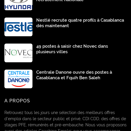
Nestlé recrute quatre profils à Casablanca
dès maintenant
49 postes à saisir chez Novec dans
plusieurs villes
Centrale Danone ouvre des postes à
Casablanca et Fquih Ben Saleh
A PROPOS
Retrouvez tous les jours une sélection des meilleurs offres
d’emploi dans le secteur public et privé, CDI CDD, des offres de
stages PFE, rémunérés et pré-embauche. Nous vous proposons