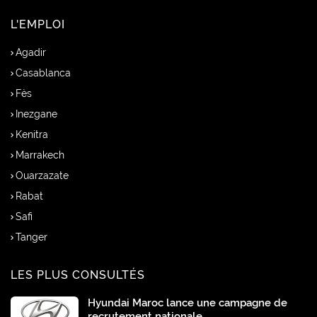
L'EMPLOI
Agadir
Casablanca
Fès
Inezgane
Kenitra
Marrakech
Ouarzazate
Rabat
Safi
Tanger
LES PLUS CONSULTÉS
Hyundai Maroc lance une campagne de
recrutement nationale