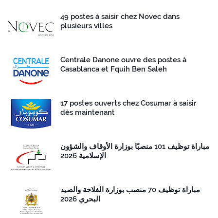
49 postes à saisir chez Novec dans
plusieurs villes
Centrale Danone ouvre des postes à
Casablanca et Fquih Ben Saleh
17 postes ouverts chez Cosumar à saisir
dès maintenant
مباراة توظيف 101 منصبًا بوزارة الأوقاف والشؤون
الإسلامية 2026
مباراة توظيف 70 منصب بوزارة الفلاحة والصيد
البحري 2026