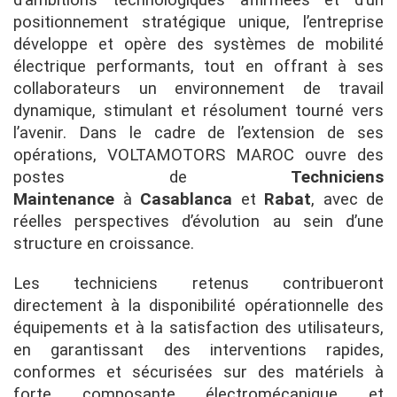
d’ambitions technologiques affirmées et d’un
positionnement stratégique unique, l’entreprise
développe et opère des systèmes de mobilité
électrique performants, tout en offrant à ses
collaborateurs un environnement de travail
dynamique, stimulant et résolument tourné vers
l’avenir. Dans le cadre de l’extension de ses
opérations, VOLTAMOTORS MAROC ouvre des
postes de
Techniciens
Maintenance
à
Casablanca
et
Rabat
, avec de
réelles perspectives d’évolution au sein d’une
structure en croissance.
Les techniciens retenus contribueront
directement à la disponibilité opérationnelle des
équipements et à la satisfaction des utilisateurs,
en garantissant des interventions rapides,
conformes et sécurisées sur des matériels à
forte composante électromécanique et