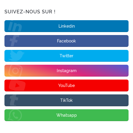
SUIVEZ-NOUS SUR !
Linkedin
Facebook
Twitter
Instagram
YouTube
TikTok
Whatsapp