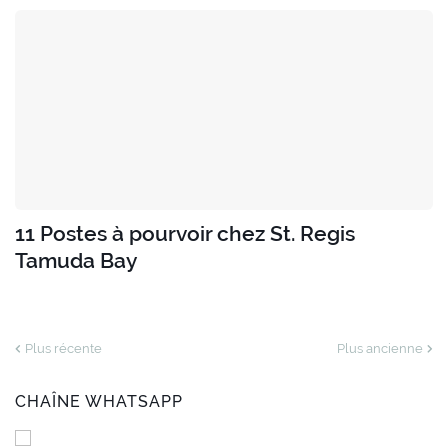
11 Postes à pourvoir chez St. Regis
Tamuda Bay
Plus récente
Plus ancienne
CHAÎNE WHATSAPP