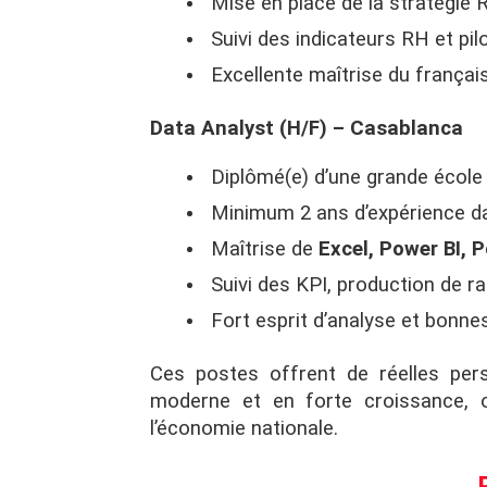
Mise en place de la stratégie 
Suivi des indicateurs RH et pil
Excellente maîtrise du français 
Data Analyst (H/F) – Casablanca
Diplômé(e) d’une grande école 
Minimum 2 ans d’expérience dan
Maîtrise de
Excel, Power BI, 
Suivi des KPI, production de ra
Fort esprit d’analyse et bonne
Ces postes offrent de réelles pers
moderne et en forte croissance, 
l’économie nationale.