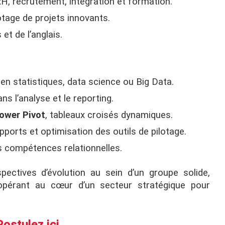
RH, recrutement, intégration et formation.
otage de projets innovants.
et de l’anglais.
en statistiques, data science ou Big Data.
s l’analyse et le reporting.
Power Pivot
, tableaux croisés dynamiques.
pports et optimisation des outils de pilotage.
s compétences relationnelles.
pectives d’évolution au sein d’un groupe solide,
opérant au cœur d’un secteur stratégique pour
Postulez ici