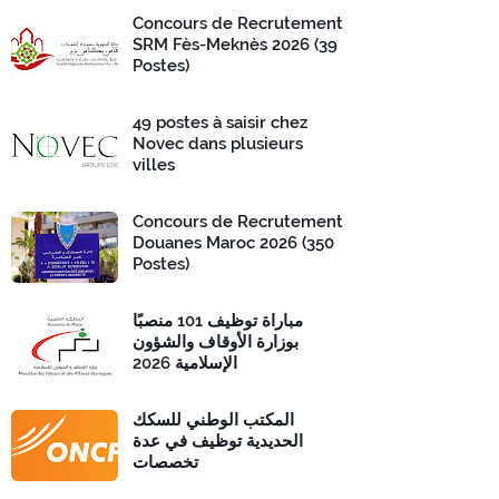
Concours de Recrutement
SRM Fès-Meknès 2026 (39
Postes)
49 postes à saisir chez
Novec dans plusieurs
villes
Concours de Recrutement
Douanes Maroc 2026 (350
Postes)
مباراة توظيف 101 منصبًا
بوزارة الأوقاف والشؤون
الإسلامية 2026
المكتب الوطني للسكك
الحديدية توظيف في عدة
تخصصات