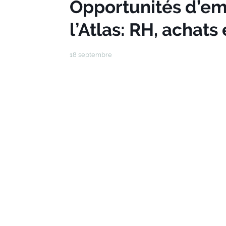
Opportunités d’em
l’Atlas: RH, achats 
18 septembre