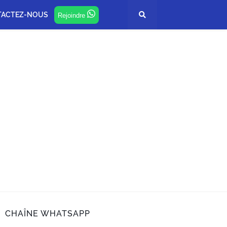
TACTEZ-NOUS
Rejoindre
CHAÎNE WHATSAPP