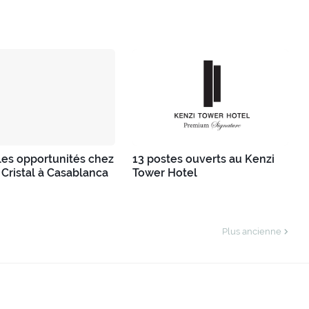
es opportunités chez
13 postes ouverts au Kenzi
 Cristal à Casablanca
Tower Hotel
Plus ancienne