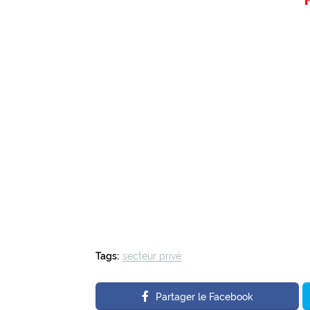
Tags:
secteur privé
Partager le Facebook