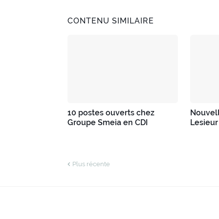
CONTENU SIMILAIRE
10 postes ouverts chez
Nouvell
Groupe Smeia en CDI
Lesieur
Plus récente