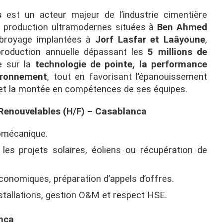
s
est un acteur majeur de l’industrie cimentière
 production ultramodernes situées à
Ben Ahmed
 broyage implantées à
Jorf Lasfar et Laâyoune
,
roduction annuelle dépassant les
5 millions de
se sur la
technologie de pointe, la performance
vironnement
, tout en favorisant l’épanouissement
 et la montée en compétences de ses équipes.
Renouvelables (H/F) – Casablanca
romécanique.
les projets solaires, éoliens ou récupération de
économiques, préparation d’appels d’offres.
stallations, gestion O&M et respect HSE.
nca