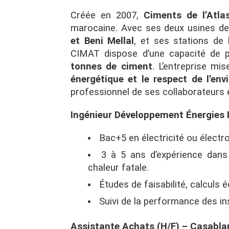
Créée en 2007,
Ciments de l’Atla
marocaine. Avec ses deux usines de
et Beni Mellal
, et ses stations de
CIMAT dispose d’une capacité de p
tonnes de ciment
. L’entreprise mi
énergétique et le respect de l’en
professionnel de ses collaborateurs
Ingénieur Développement Énergies 
Bac+5 en électricité ou élect
3 à 5 ans d’expérience dans 
chaleur fatale.
Études de faisabilité, calculs 
Suivi de la performance des in
Assistante Achats (H/F) – Casabla