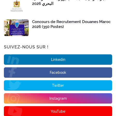
البحري 2026
Concours de Recrutement Douanes Maroc
2026 (350 Postes)
SUIVEZ-NOUS SUR !
Linkedin
Facebook
Twitter
Instagram
YouTube