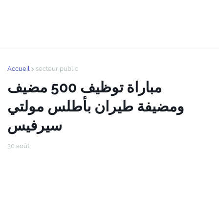
Accueil
secteur public
مباراة توظيف 500 مضيف
ومضيفة طيران بأطلس مولتي
سيرفيس
30 août