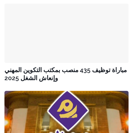
مباراة توظيف 435 منصب بمكتب التكوين المهني
وإنعاش الشغل 2025