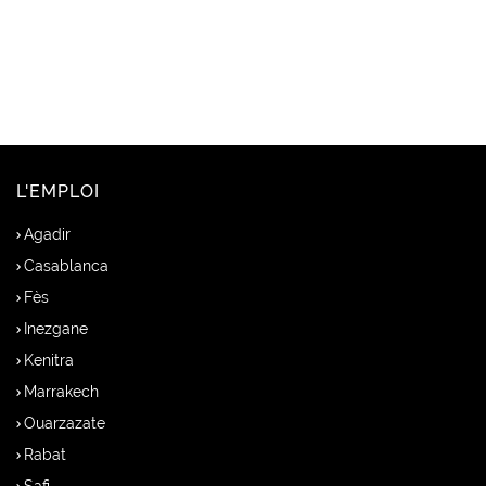
L'EMPLOI
Agadir
Casablanca
Fès
Inezgane
Kenitra
Marrakech
Ouarzazate
Rabat