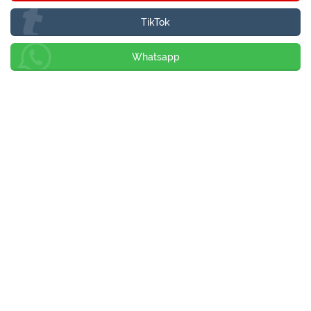
TikTok
Whatsapp