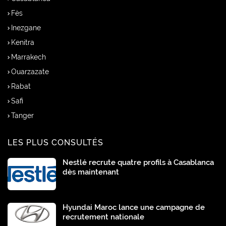
Fès
Inezgane
Kenitra
Marrakech
Ouarzazate
Rabat
Safi
Tanger
LES PLUS CONSULTÉS
Nestlé recrute quatre profils à Casablanca
dès maintenant
Hyundai Maroc lance une campagne de
recrutement nationale