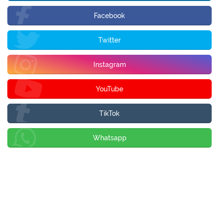
Facebook
Twitter
Instagram
YouTube
TikTok
Whatsapp