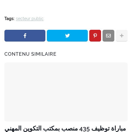
Tags:
secteur public
CONTENU SIMILAIRE
مباراة توظيف 435 منصب بمكتب التكوين المهني