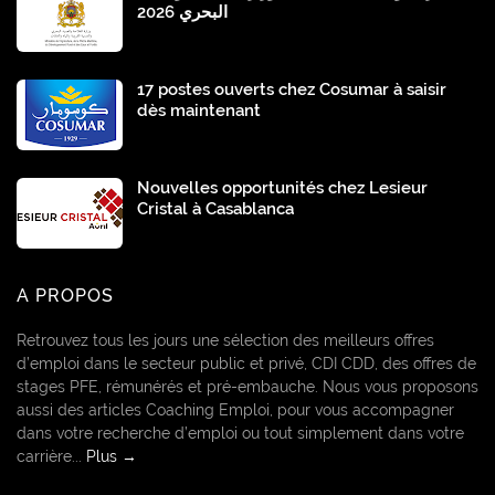
البحري 2026
17 postes ouverts chez Cosumar à saisir
dès maintenant
Nouvelles opportunités chez Lesieur
Cristal à Casablanca
A PROPOS
Retrouvez tous les jours une sélection des meilleurs offres
d’emploi dans le secteur public et privé, CDI CDD, des offres de
stages PFE, rémunérés et pré-embauche. Nous vous proposons
aussi des articles Coaching Emploi, pour vous accompagner
dans votre recherche d’emploi ou tout simplement dans votre
carrière...
Plus →