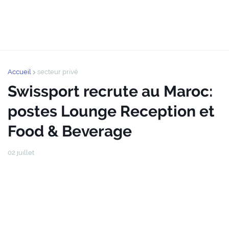
Accueil
secteur privé
Swissport recrute au Maroc:
postes Lounge Reception et
Food & Beverage
02 juillet