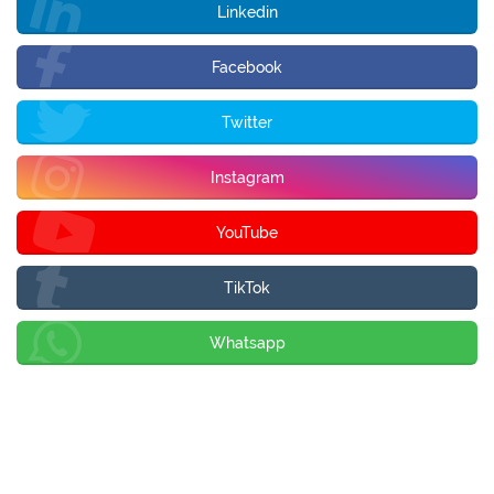
Linkedin
Facebook
Twitter
Instagram
YouTube
TikTok
Whatsapp