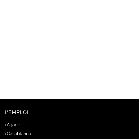
L'EMPLOI
Agadir
Casablanca