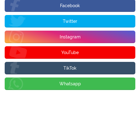
Facebook
Twitter
Instagram
YouTube
TikTok
Whatsapp