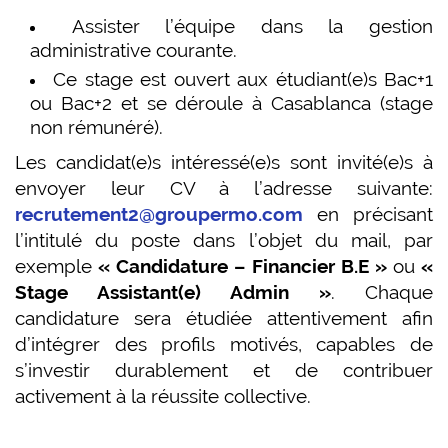
Assister l’équipe dans la gestion
administrative courante.
Ce stage est ouvert aux étudiant(e)s Bac+1
ou Bac+2 et se déroule à Casablanca (stage
non rémunéré).
Les candidat(e)s intéressé(e)s sont invité(e)s à
envoyer leur CV à l’adresse suivante:
recrutement2@groupermo.com
en précisant
l’intitulé du poste dans l’objet du mail, par
exemple
« Candidature – Financier B.E »
ou
«
Stage Assistant(e) Admin »
. Chaque
candidature sera étudiée attentivement afin
d’intégrer des profils motivés, capables de
s’investir durablement et de contribuer
activement à la réussite collective.