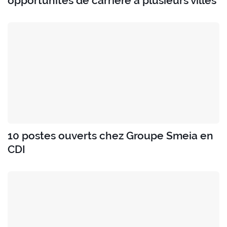
opportunités de carrière à plusieurs villes
10 postes ouverts chez Groupe Smeia en
CDI