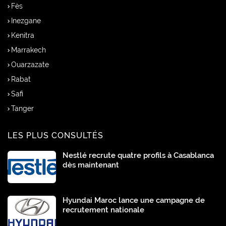
Fès
Inezgane
Kenitra
Marrakech
Ouarzazate
Rabat
Safi
Tanger
LES PLUS CONSULTÉS
Nestlé recrute quatre profils à Casablanca
dès maintenant
Hyundai Maroc lance une campagne de
recrutement nationale