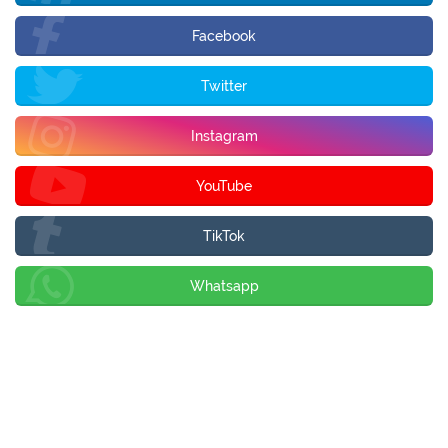
Facebook
Twitter
Instagram
YouTube
TikTok
Whatsapp