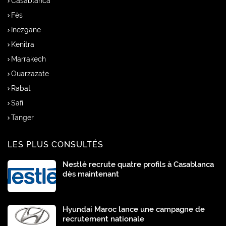
Casablanca
Fès
Inezgane
Kenitra
Marrakech
Ouarzazate
Rabat
Safi
Tanger
LES PLUS CONSULTÉS
Nestlé recrute quatre profils à Casablanca
dès maintenant
Hyundai Maroc lance une campagne de
recrutement nationale