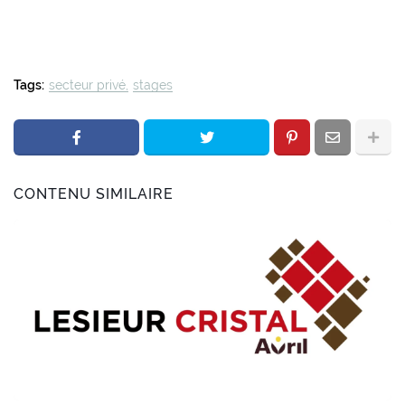
Tags:
secteur privé
stages
CONTENU SIMILAIRE