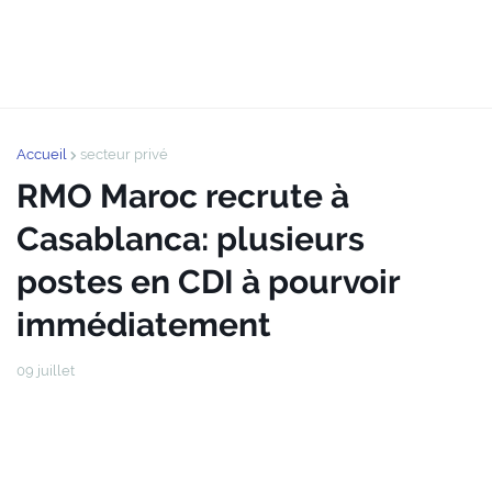
Accueil
secteur privé
RMO Maroc recrute à
Casablanca: plusieurs
postes en CDI à pourvoir
immédiatement
09 juillet