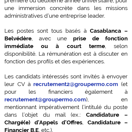
première ou deuxième année universitaire, pour
une immersion concrète dans les missions
administratives d’une entreprise leader.
Les postes sont tous basés à
Casablanca –
Belvédère
, avec une
prise de fonction
immédiate ou à court terme
, selon
disponibilité. La rémunération est à discuter en
fonction des profils et des expériences.
Les candidats intéressés sont invités à envoyer
leur CV à
recrutement2@groupermo.com
(et
pour les financiers également à
recrutement@groupermo.com
), en
mentionnant impérativement l’intitulé du poste
dans l’objet du mail (ex.:
Candidature –
Chargé(e) d’Appels d’Offres
,
Candidature –
Financier B.E
, etc.).