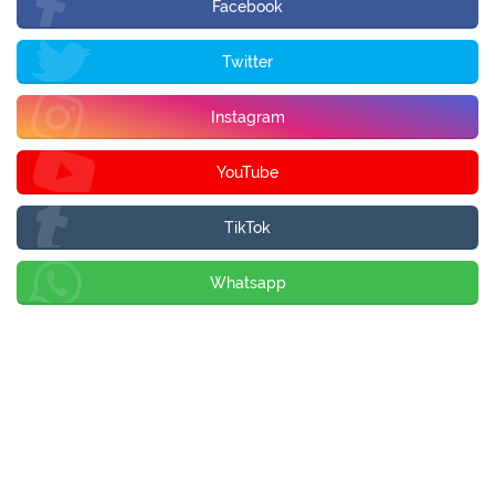
Facebook
Twitter
Instagram
YouTube
TikTok
Whatsapp