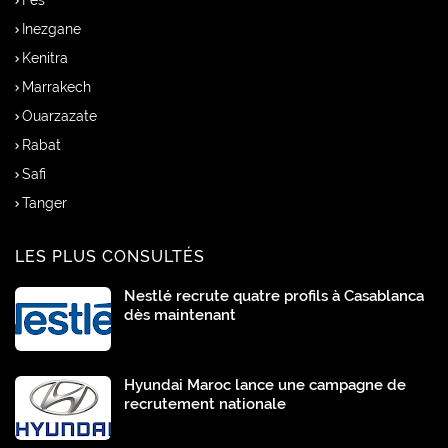
Fès
Inezgane
Kenitra
Marrakech
Ouarzazate
Rabat
Safi
Tanger
LES PLUS CONSULTÉS
Nestlé recrute quatre profils à Casablanca
dès maintenant
Hyundai Maroc lance une campagne de
recrutement nationale