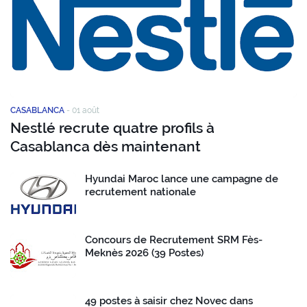
CASABLANCA
-
01 août
Nestlé recrute quatre profils à
Casablanca dès maintenant
Hyundai Maroc lance une campagne de
recrutement nationale
Concours de Recrutement SRM Fès-
Meknès 2026 (39 Postes)
49 postes à saisir chez Novec dans