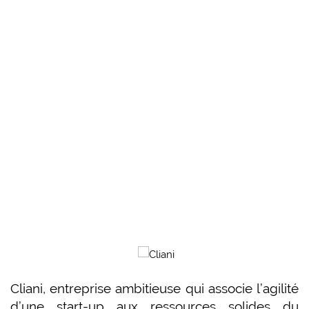
Cliani, entreprise ambitieuse qui associe l’agilité
d’une start-up aux ressources solides du