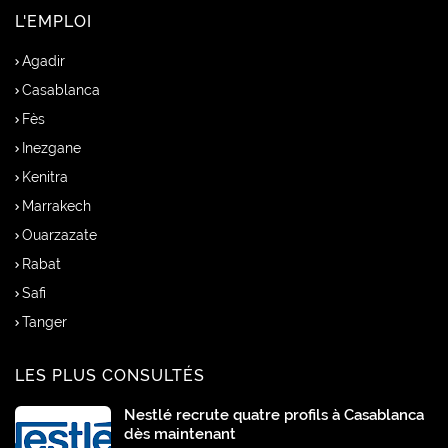
L'EMPLOI
Agadir
Casablanca
Fès
Inezgane
Kenitra
Marrakech
Ouarzazate
Rabat
Safi
Tanger
LES PLUS CONSULTÉS
Nestlé recrute quatre profils à Casablanca
dès maintenant