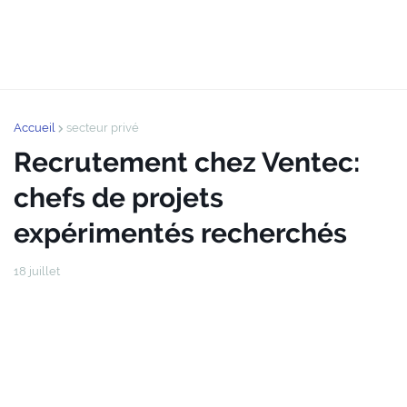
Accueil
secteur privé
Recrutement chez Ventec:
chefs de projets
expérimentés recherchés
18 juillet