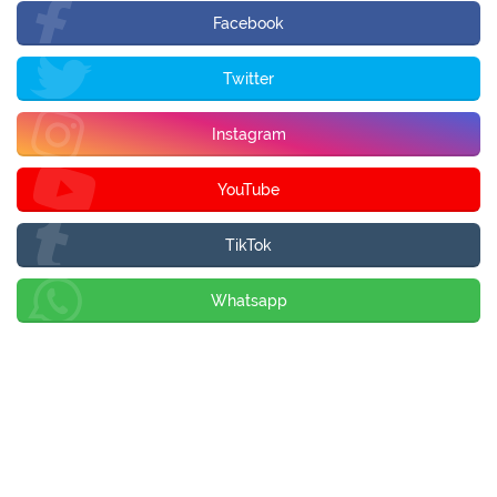
Facebook
Twitter
Instagram
YouTube
TikTok
Whatsapp