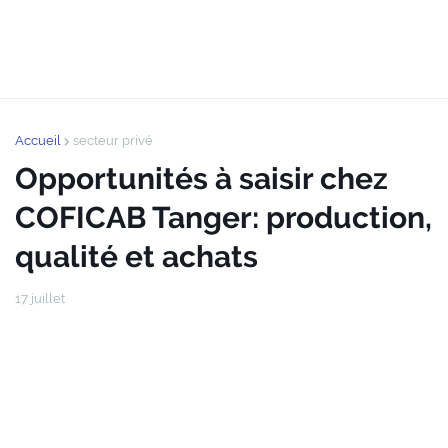
Accueil
secteur privé
Opportunités à saisir chez
COFICAB Tanger: production,
qualité et achats
17 juillet