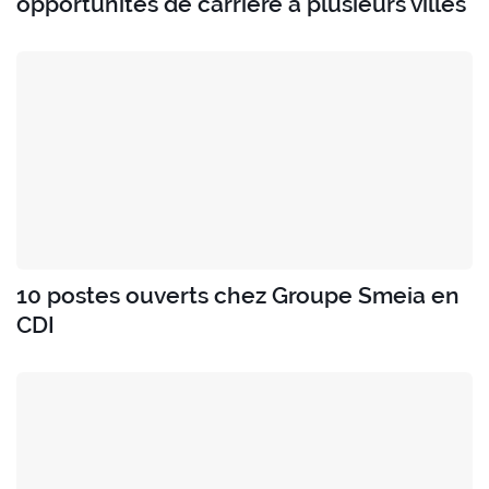
opportunités de carrière à plusieurs villes
10 postes ouverts chez Groupe Smeia en
CDI