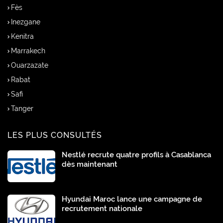
Fès
Inezgane
Kenitra
Marrakech
Ouarzazate
Rabat
Safi
Tanger
LES PLUS CONSULTÉS
Nestlé recrute quatre profils à Casablanca
dès maintenant
Hyundai Maroc lance une campagne de
recrutement nationale