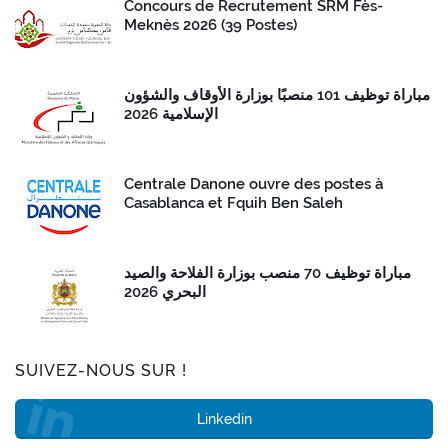
Concours de Recrutement SRM Fès-
Meknès 2026 (39 Postes)
مباراة توظيف 101 منصبًا بوزارة الأوقاف والشؤون
الإسلامية 2026
Centrale Danone ouvre des postes à
Casablanca et Fquih Ben Saleh
مباراة توظيف 70 منصب بوزارة الفلاحة والصيد
البحري 2026
SUIVEZ-NOUS SUR !
Linkedin