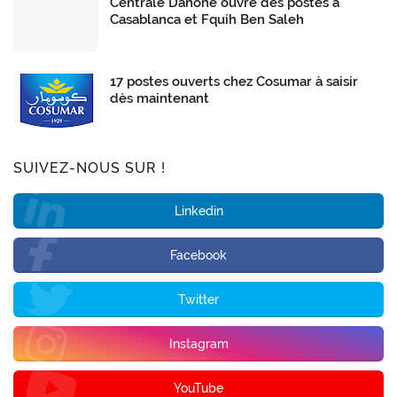
Centrale Danone ouvre des postes à
Casablanca et Fquih Ben Saleh
17 postes ouverts chez Cosumar à saisir
dès maintenant
SUIVEZ-NOUS SUR !
Linkedin
Facebook
Twitter
Instagram
YouTube