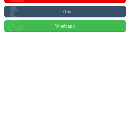
TikTok
Whatsapp