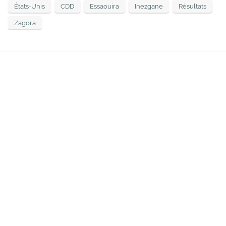
États-Unis
CDD
Essaouira
Inezgane
Résultats
Zagora