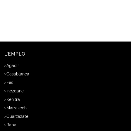
L'EMPLOI
Agadir
Casablanca
Fès
Inezgane
Kenitra
Marrakech
Ouarzazate
Rabat