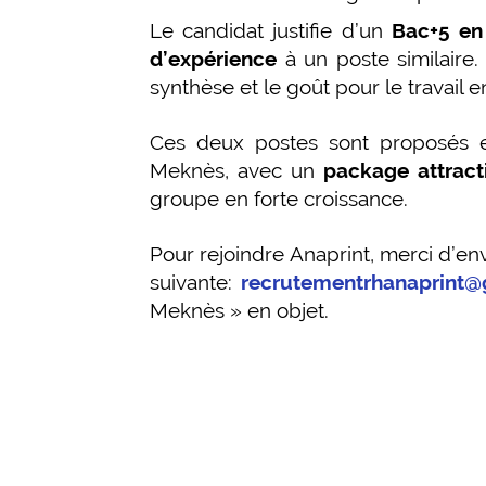
Le candidat justifie d’un
Bac+5 en
d’expérience
à un poste similaire. 
synthèse et le goût pour le travail e
Ces deux postes sont proposés
Meknès, avec un
package attract
groupe en forte croissance.
Pour rejoindre Anaprint, merci d’env
suivante:
recrutementrhanaprint
Meknès » en objet.