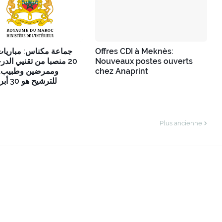
جماعة مكناس: مباريا
Offres CDI à Meknès:
منصبا من تقنيي الدرجة ا
Nouveaux postes ouverts
وممرضين وطبيب. 
chez Anaprint
للترشيح هو 30 أبريل 2026
Plus ancienne