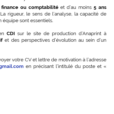
 finance ou comptabilité
et d’au moins
5 ans
La rigueur, le sens de l’analyse, la capacité de
n équipe sont essentiels.
 en
CDI
sur le site de production d’Anaprint à
if
et des perspectives d’évolution au sein d’un
oyer votre CV et lettre de motivation à l’adresse
@gmail.com
en précisant l’intitulé du poste et «