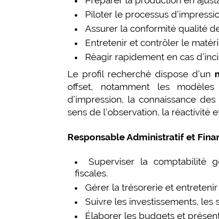
Préparer la production en ajus
Piloter le processus d’impressi
Assurer la conformité qualité d
Entretenir et contrôler le matéri
Réagir rapidement en cas d’inci
Le profil recherché dispose d’un
offset, notamment les modèles
d’impression, la connaissance des
sens de l’observation, la réactivité 
Responsable Administratif et Fina
Superviser la comptabilité g
fiscales.
Gérer la trésorerie et entreteni
Suivre les investissements, les 
Élaborer les budgets et présente