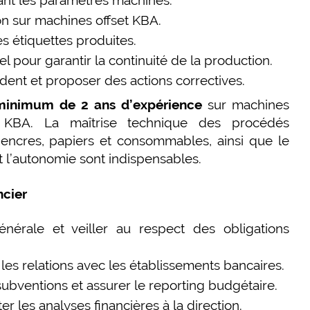
tant les paramètres machines.
on sur machines offset KBA.
es étiquettes produites.
el pour garantir la continuité de la production.
dent et proposer des actions correctives.
minimum de 2 ans d’expérience
sur machines
 KBA. La maîtrise technique des procédés
 encres, papiers et consommables, ainsi que le
et l’autonomie sont indispensables.
ncier
énérale et veiller au respect des obligations
r les relations avec les établissements bancaires.
subventions et assurer le reporting budgétaire.
r les analyses financières à la direction.