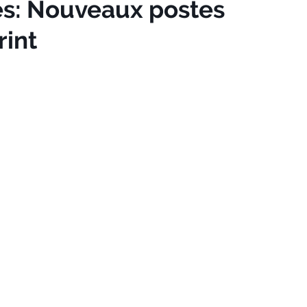
ès: Nouveaux postes
rint