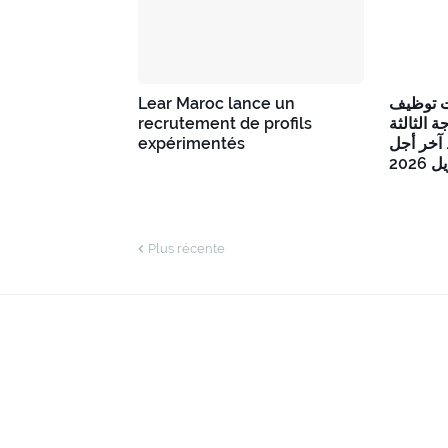
Lear Maroc lance un
ت توظيف
recrutement de profils
20 لثالثة
expérimentés
آخر أجل
Plus récente