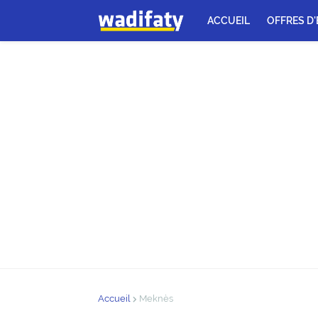
ACCUEIL
OFFRES D
Accueil
Meknès