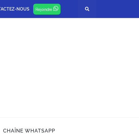
TACTEZ-NOUS
Rejoindre
CHAÎNE WHATSAPP