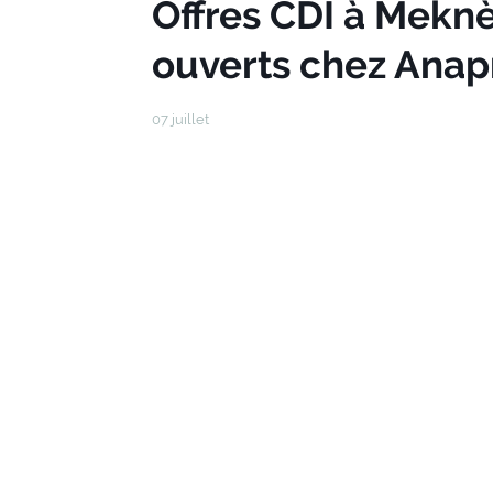
Offres CDI à Mekn
ouverts chez Anap
07 juillet