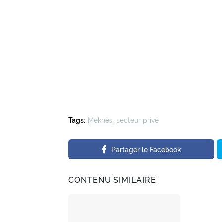
Tags:
Meknès
secteur privé
Partager le Facebook
CONTENU SIMILAIRE