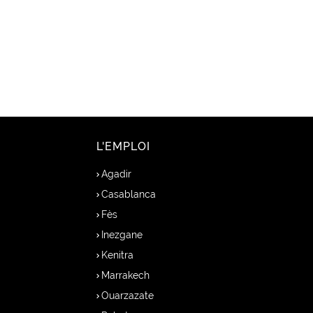
L'EMPLOI
Agadir
Casablanca
Fès
Inezgane
Kenitra
Marrakech
Ouarzazate