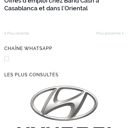
Offres d’emploi chez Barid Cash à
Casablanca et dans l’Oriental
Plus récente
Plus ancienne
CHAÎNE WHATSAPP
LES PLUS CONSULTÉS