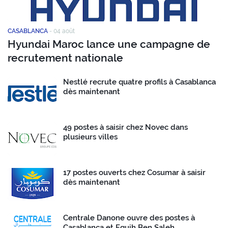
CASABLANCA
-
04 août
Hyundai Maroc lance une campagne de
recrutement nationale
Nestlé recrute quatre profils à Casablanca
dès maintenant
49 postes à saisir chez Novec dans
plusieurs villes
17 postes ouverts chez Cosumar à saisir
dès maintenant
Centrale Danone ouvre des postes à
Casablanca et Fquih Ben Saleh