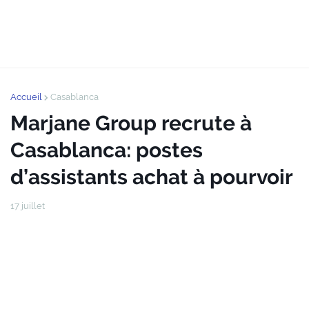
Accueil
Casablanca
Marjane Group recrute à
Casablanca: postes
d’assistants achat à pourvoir
17 juillet