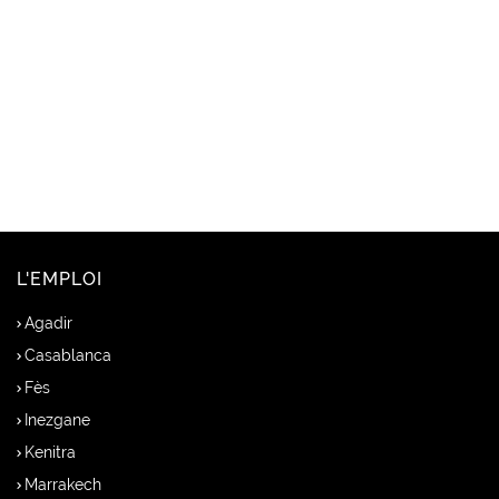
L'EMPLOI
Agadir
Casablanca
Fès
Inezgane
Kenitra
Marrakech