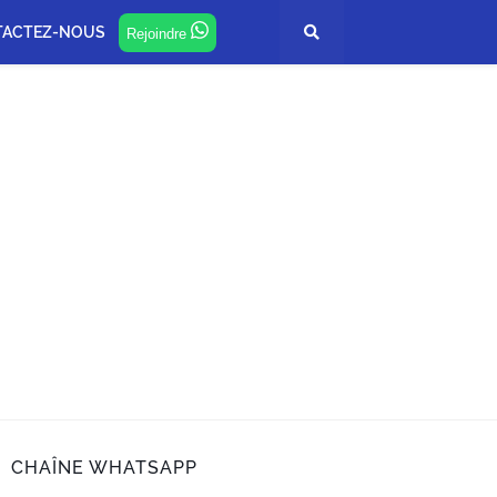
TACTEZ-NOUS
Rejoindre
CHAÎNE WHATSAPP