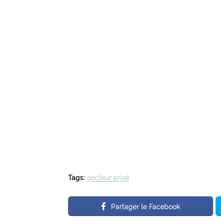
Tags:
secteur privé
Partager le Facebook