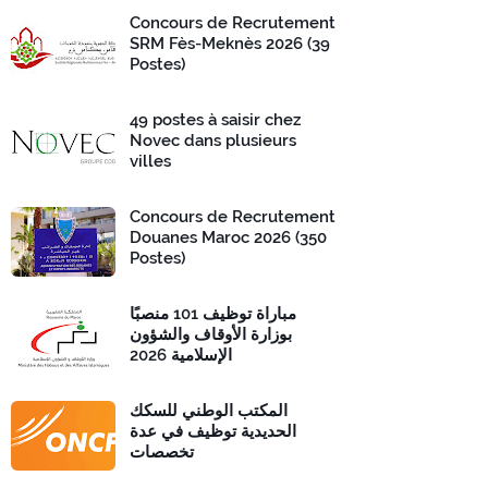
Concours de Recrutement
SRM Fès-Meknès 2026 (39
Postes)
49 postes à saisir chez
Novec dans plusieurs
villes
Concours de Recrutement
Douanes Maroc 2026 (350
Postes)
مباراة توظيف 101 منصبًا
بوزارة الأوقاف والشؤون
الإسلامية 2026
المكتب الوطني للسكك
الحديدية توظيف في عدة
تخصصات