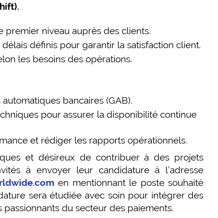
ift).
e premier niveau auprès des clients.
élais définis pour garantir la satisfaction client.
elon les besoins des opérations.
s automatiques bancaires (GAB).
chniques pour assurer la disponibilité continue
rmance et rédiger les rapports opérationnels.
ques et désireux de contribuer à des projets
nvités à envoyer leur candidature à l’adresse
rldwide.com
en mentionnant le poste souhaité
dature sera étudiée avec soin pour intégrer des
is passionnants du secteur des paiements.