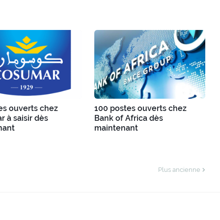
es ouverts chez
100 postes ouverts chez
 à saisir dès
Bank of Africa dès
nant
maintenant
Plus ancienne