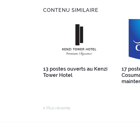
CONTENU SIMILAIRE
13 postes ouverts au Kenzi
17 post
Tower Hotel
Cosumar
mainte
Plus récente