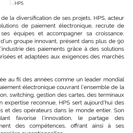
e la diversification de ses projets, HPS, acteur
lutions de paiement électronique, recrute de
 ses équipes et accompagner sa croissance.
n d’un groupe innovant, présent dans plus de 90
l’industrie des paiements grâce à des solutions
urisées et adaptées aux exigences des marchés
ée au fil des années comme un leader mondial
 paiement électronique couvrant l’ensemble de la
ion, switching, gestion des cartes, des terminaux
n expertise reconnue, HPS sert aujourd’hui des
res et des opérateurs dans le monde entier. Son
lant favorise l’innovation, le partage des
ment des compétences, offrant ainsi à ses