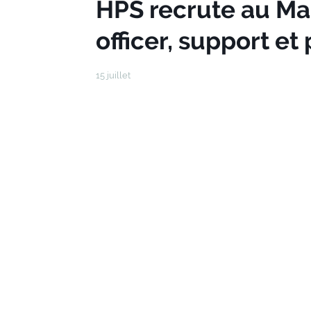
HPS recrute au Mar
officer, support et 
15 juillet