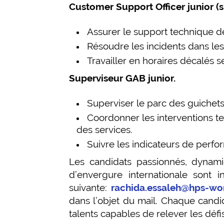
Customer Support Officer junior (sh
Assurer le support technique d
Résoudre les incidents dans les d
Travailler en horaires décalés s
Superviseur GAB junior.
Superviser le parc des guichet
Coordonner les interventions te
des services.
Suivre les indicateurs de perfo
Les candidats passionnés, dynami
d’envergure internationale sont i
suivante:
rachida.essaleh@hps-wo
dans l’objet du mail. Chaque candi
talents capables de relever les déf