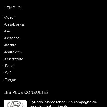
L'EMPLOI
Agadir
Casablanca
Fès
Inezgane
Kenitra
Marrakech
Ouarzazate
Rabat
Safi
Tanger
LES PLUS CONSULTÉS
Hyundai Maroc lance une campagne de
recrutement nationale