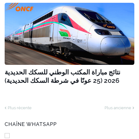
نتائج مباراة المكتب الوطني للسكك الحديدية
2026 (25 عونًا في شرطة السكك الحديدية)
Plus récente
Plus ancienne
CHAÎNE WHATSAPP