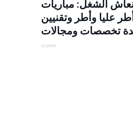
نعاش الشغل: مباريات
 من أطر عليا وأطر وتقنيين
ة تخصصات ومجالات
12 juillet