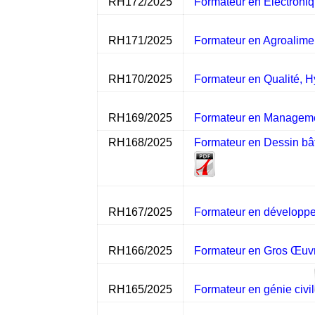
RH172/2025
Formateur en Électroni
RH171/2025
Formateur en Agroalime
RH170/2025
Formateur en Qualité, H
RH169/2025
Formateur en Managemen
RH168/2025
Formateur en Dessin bâ
RH167/2025
Formateur en développe
RH166/2025
Formateur en Gros Œuv
RH165/2025
Formateur en génie civil