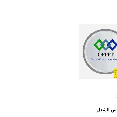
عاش الشغل