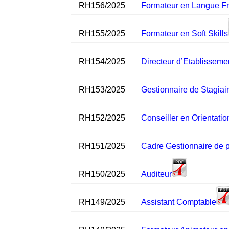
RH156/2025
Formateur en Langue F
RH155/2025
Formateur en Soft Skills
RH154/2025
Directeur d’Etablisseme
RH153/2025
Gestionnaire de Stagiai
RH152/2025
Conseiller en Orientatio
RH151/2025
Cadre Gestionnaire de p
RH150/2025
Auditeur
RH149/2025
Assistant Comptable