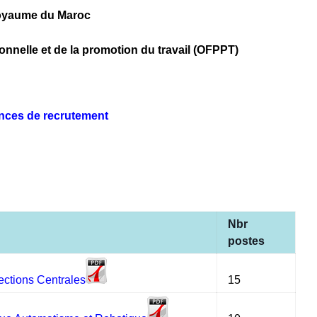
yaume du Maroc
ionnelle et de la promotion du travail (OFPPT)
ces de recrutement
Nbr
postes
rections Centrales
15