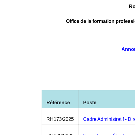
Ro
Office de la formation profess
Annon
Référence
Poste
RH173/2025
Cadre Administratif - Di