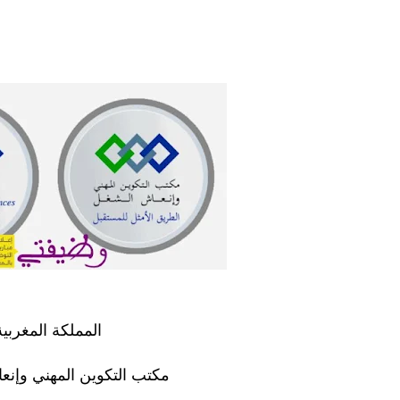
المملكة المغربية
مكتب التكوين المهني وإن