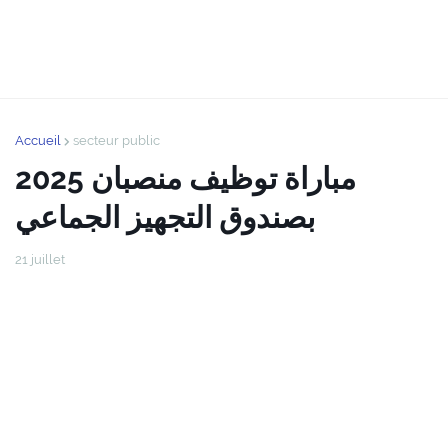
Accueil
secteur public
2025 مباراة توظيف منصبان
بصندوق التجهيز الجماعي
21 juillet