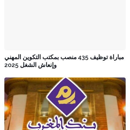
مباراة توظيف 435 منصب بمكتب التكوين المهني
وإنعاش الشغل 2025