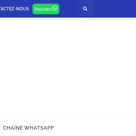
TACTEZ-NOUS
Rejoindre
CHAÎNE WHATSAPP