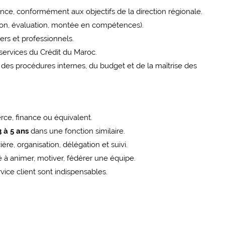
agence, conformément aux objectifs de la direction régionale.
ion, évaluation, montée en compétences).
iers et professionnels.
services du Crédit du Maroc.
, des procédures internes, du budget et de la maîtrise des
ce, finance ou équivalent.
3 à 5 ans
dans une fonction similaire.
re, organisation, délégation et suivi.
é à animer, motiver, fédérer une équipe.
rvice client sont indispensables.