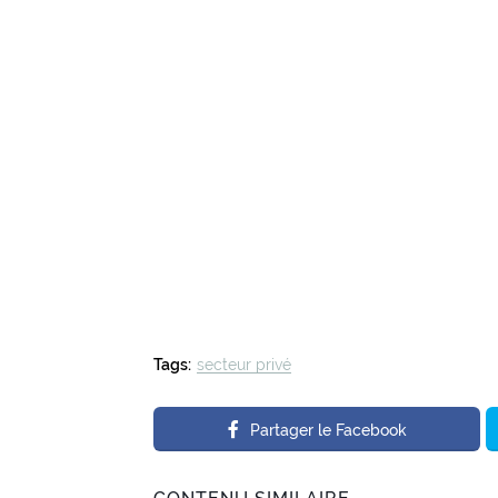
Tags:
secteur privé
Partager le Facebook