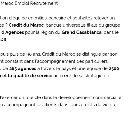
ion d’équipe en milieu bancaire et souhaitez relever un
nce ?
Crédit du Maroc
, banque universelle filiale du groupe
s d’Agences
pour la région du
Grand Casablanca
, dans le
DI)
.
puis plus de 90 ans, Crédit du Maroc se distingue par son
nt constant dans l’accompagnement des particuliers,
au de
265 agences
à travers le pays et une équipe de
2500
n et la qualité de service
au cœur de sa stratégie de
 d’exercer un rôle clé dans le développement commercial et
n accompagnant les clients dans leurs projets de vie ou