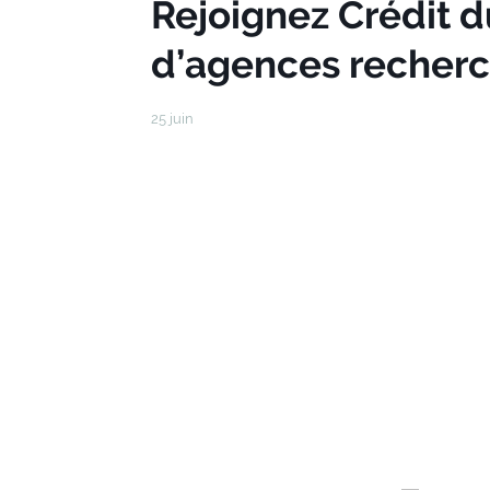
Rejoignez Crédit d
d’agences recherc
25 juin