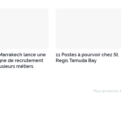
 Marrakech lance une
11 Postes à pourvoir chez St.
ne de recrutement
Regis Tamuda Bay
usieurs métiers
Plus ancienne