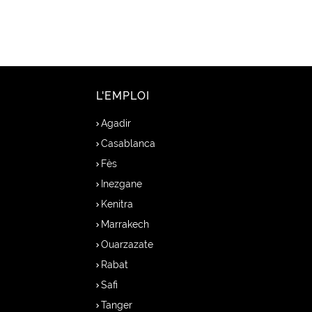
L'EMPLOI
Agadir
Casablanca
Fès
Inezgane
Kenitra
Marrakech
Ouarzazate
Rabat
Safi
Tanger