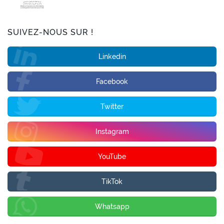
SUIVEZ-NOUS SUR !
Linkedin
Facebook
Twitter
Instagram
YouTube
TikTok
Whatsapp