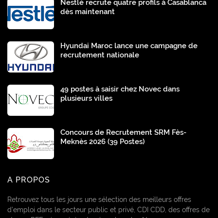
Nestlé recrute quatre profils à Casablanca
dès maintenant
Hyundai Maroc lance une campagne de
recrutement nationale
49 postes à saisir chez Novec dans
plusieurs villes
Concours de Recrutement SRM Fès-
Meknès 2026 (39 Postes)
A PROPOS
Retrouvez tous les jours une sélection des meilleurs offres
d’emploi dans le secteur public et privé, CDI CDD, des offres de