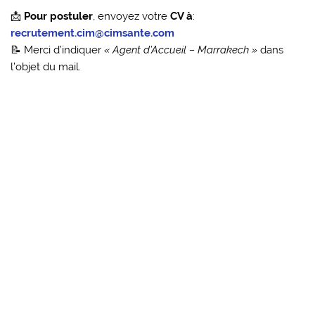
📩
Pour postuler
, envoyez votre
CV à
:
recrutement.cim@cimsante.com
📝 Merci d’indiquer
« Agent d’Accueil – Marrakech »
dans
l’objet du mail.