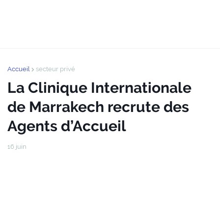
Accueil
secteur privé
La Clinique Internationale
de Marrakech recrute des
Agents d’Accueil
16 juin