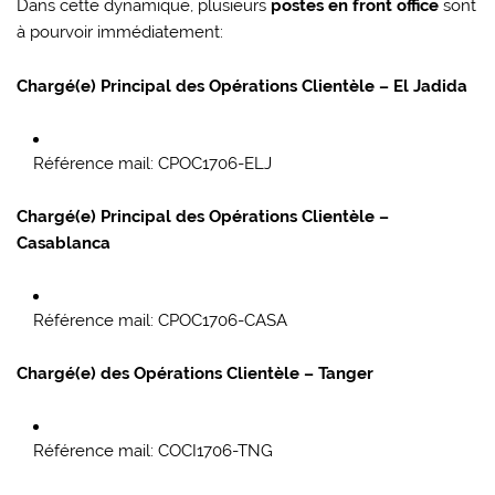
Dans cette dynamique, plusieurs
postes en front office
sont
à pourvoir immédiatement:
Chargé(e) Principal des Opérations Clientèle – El Jadida
Référence mail: CPOC1706-ELJ
Chargé(e) Principal des Opérations Clientèle –
Casablanca
Référence mail: CPOC1706-CASA
Chargé(e) des Opérations Clientèle – Tanger
Référence mail: COCI1706-TNG