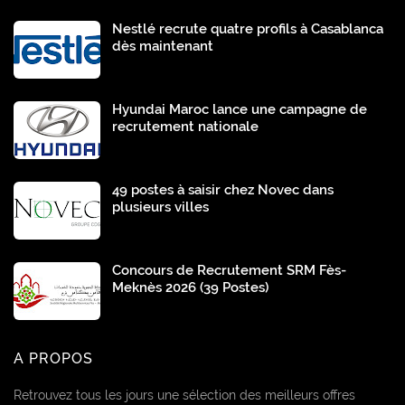
Nestlé recrute quatre profils à Casablanca
dès maintenant
Hyundai Maroc lance une campagne de
recrutement nationale
49 postes à saisir chez Novec dans
plusieurs villes
Concours de Recrutement SRM Fès-
Meknès 2026 (39 Postes)
A PROPOS
Retrouvez tous les jours une sélection des meilleurs offres