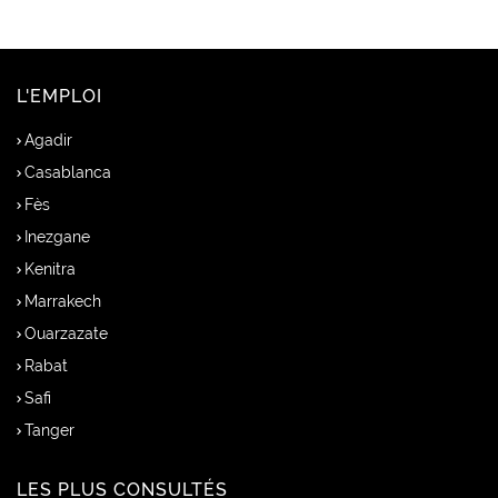
L'EMPLOI
Agadir
Casablanca
Fès
Inezgane
Kenitra
Marrakech
Ouarzazate
Rabat
Safi
Tanger
LES PLUS CONSULTÉS