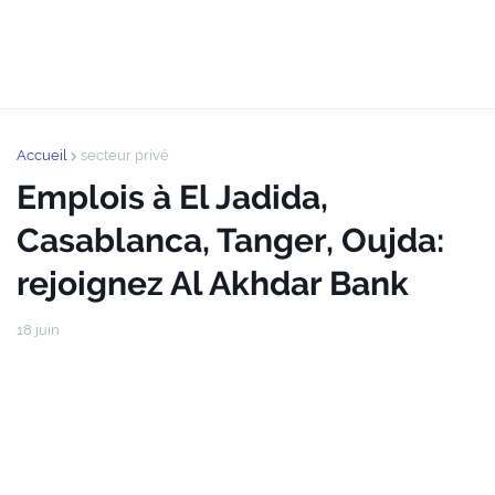
Accueil
secteur privé
Emplois à El Jadida,
Casablanca, Tanger, Oujda:
rejoignez Al Akhdar Bank
18 juin