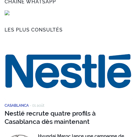
CHAÎNE WHATSAPP
LES PLUS CONSULTÉS
CASABLANCA
-
01 août
Nestlé recrute quatre profils à
Casablanca dès maintenant
Hyundai Maroc lance une campagne de