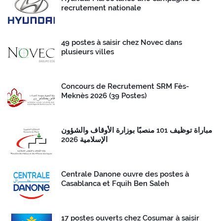
recrutement nationale
49 postes à saisir chez Novec dans
plusieurs villes
Concours de Recrutement SRM Fès-
Meknès 2026 (39 Postes)
مباراة توظيف 101 منصبًا بوزارة الأوقاف والشؤون
الإسلامية 2026
Centrale Danone ouvre des postes à
Casablanca et Fquih Ben Saleh
17 postes ouverts chez Cosumar à saisir