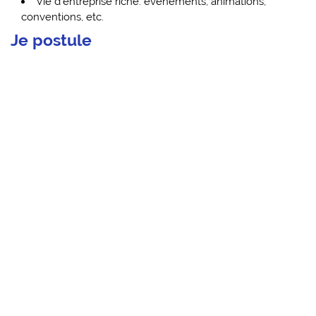
Vie d’entreprise riche: événements, animations,
conventions, etc.
Je postule