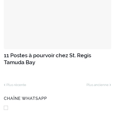
11 Postes à pourvoir chez St. Regis
Tamuda Bay
Plus récente
Plus ancienne
CHAÎNE WHATSAPP