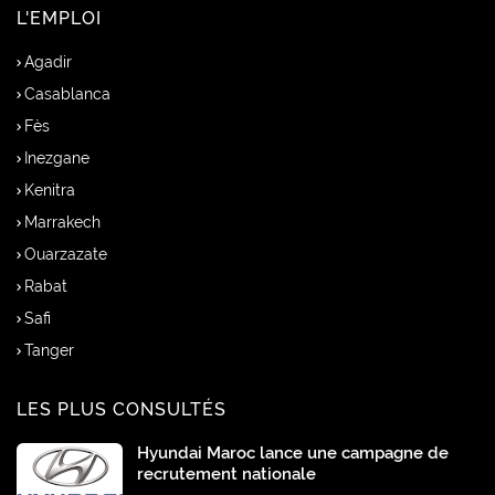
L'EMPLOI
Agadir
Casablanca
Fès
Inezgane
Kenitra
Marrakech
Ouarzazate
Rabat
Safi
Tanger
LES PLUS CONSULTÉS
Hyundai Maroc lance une campagne de
recrutement nationale