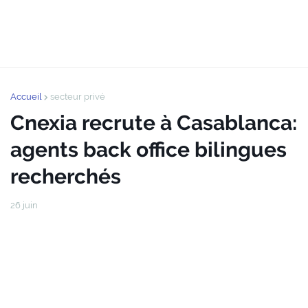
Accueil
secteur privé
Cnexia recrute à Casablanca:
agents back office bilingues
recherchés
26 juin