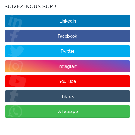
SUIVEZ-NOUS SUR !
Linkedin
Facebook
Twitter
Instagram
YouTube
TikTok
Whatsapp